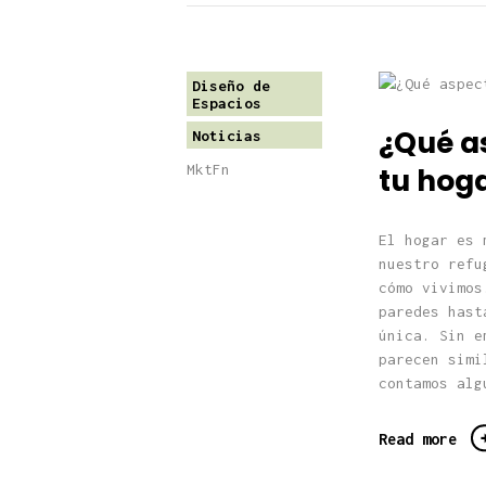
Diseño de
Espacios
¿Qué a
Noticias
MktFn
tu hoga
El hogar es 
nuestro refu
cómo vivimos
paredes hast
única. Sin e
parecen simi
contamos alg
Read more