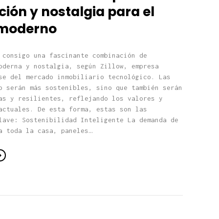
ión y nostalgia para el
 moderno
 consigo una fascinante combinación de
oderna y nostalgia, según Zillow, empresa
se del mercado inmobiliario tecnológico. Las
o serán más sostenibles, sino que también serán
as y resilientes, reflejando los valores y
actuales. De esta forma, estas son las
lave: Sostenibilidad Inteligente La demanda de
a toda la casa, paneles…