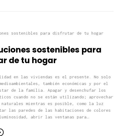
uciones sostenibles para
ar de tu hogar
lidad en las viviendas es el presente. No solo
medioambientales, también económicas y por el
star de la familia. Apagar y desenchufar los
ticos cuando no se están utilizando; aprovechar
 naturales mientras es posible, como la luz
tar las paredes de las habitaciones de colores
luminosidad, abrir las ventanas para…