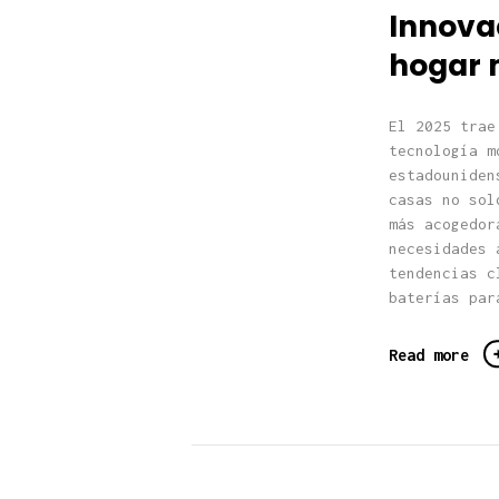
Innovac
hogar
El 2025 trae
tecnología m
estadouniden
casas no sol
más acogedor
necesidades 
tendencias c
baterías par
Read more