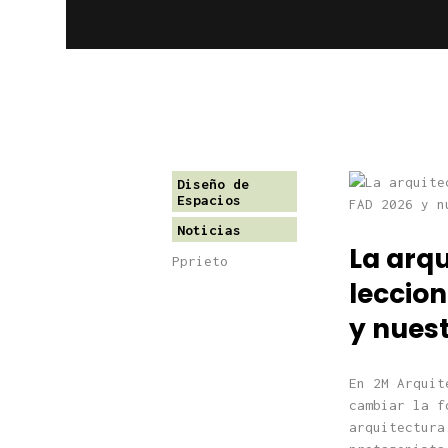
Diseño de
Espacios
Noticias
La arq
Pprieto
leccion
y nuest
En 2M Arquit
cambiar la f
arquitectura