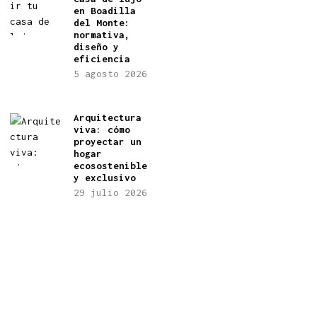
en Boadilla
del Monte:
normativa,
diseño y
eficiencia
5 agosto 2026
Arquitectura
viva: cómo
proyectar un
hogar
ecosostenible
y exclusivo
29 julio 2026