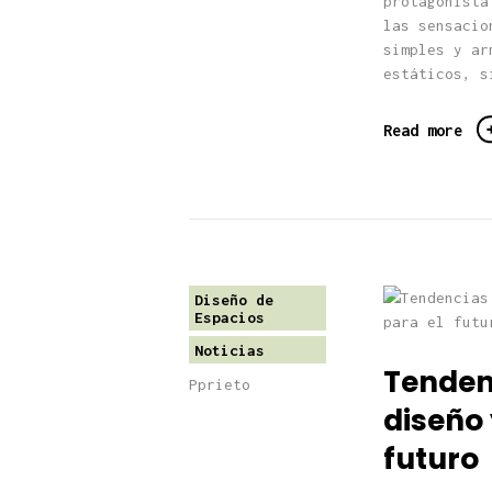
protagonista
las sensacio
simples y ar
estáticos, s
Read more
Diseño de
Espacios
Noticias
Tenden
Pprieto
diseño 
futuro