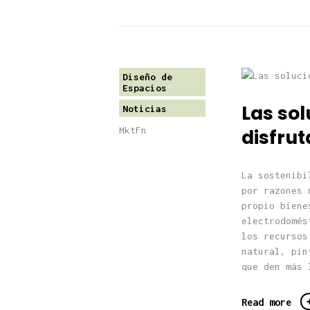
Diseño de
Espacios
Las sol
Noticias
MktFn
disfrut
La sostenibi
por razones 
propio biene
electrodomés
los recursos
natural, pin
que den más 
Read more