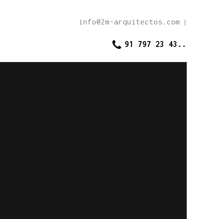
info@2m-arquitectos.com
|
91 797 23 43..