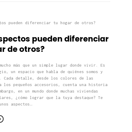
spectos pueden diferenciar
r de otros?
mucho más que un simple lugar donde vivir. Es
gio, un espacio que habla de quiénes somos y
. Cada detalle, desde los colores de las
a los pequeños accesorios, cuenta una historia
mbargo, en un mundo donde muchas viviendas
lares, ¿cómo lograr que la tuya destaque? Te
unos aspectos…