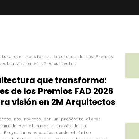
uitectura que transforma:
es de los Premios FAD 2026
ra visión en 2M Arquitectos
ectos nos movemos por un propósito claro:
orma de ver el mundo a través de la
. Proyectamos espacios donde el único