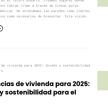
 es el futuro usuario. Creamos hogares donde
nes cobran ritmo a través de líneas puras,
mónicas. No entendemos las paredes como límites
ino como escenarios de bienestar. Esta visión…
cias de vivienda para 2025:
y sostenibilidad para el