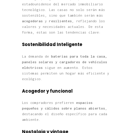
estadounidense del mercado inmobiliario
tecnológico. Las casas no solo serán más
sostenibles, sino que también serán más
acogedoras
y
resilientes
, reflejando los
valores y necesidades actuales. De esta
forma, estas son las tendencias clave:
Sostenibilidad Inteligente
La demanda de
baterías para toda la casa,
paneles solares y cargadores de vehículos
eléctricos
sigue en aumento. Estos
sistemas permiten un hogar más eficiente y
ecológico.
Acogedor y funcional
Los compradores prefieren
espacios
pequeños y cálidos sobre planos abiertos
,
destacando el diseño específico para cada
ambiente.
Nostalgia y vintage