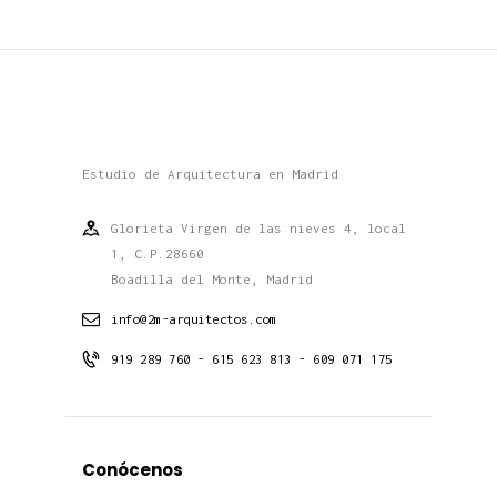
Estudio de Arquitectura en Madrid
Glorieta Virgen de las nieves 4, local
1, C.P.28660
Boadilla del Monte, Madrid
info@2m-arquitectos.com
919 289 760 - 615 623 813 - 609 071 175
Conócenos