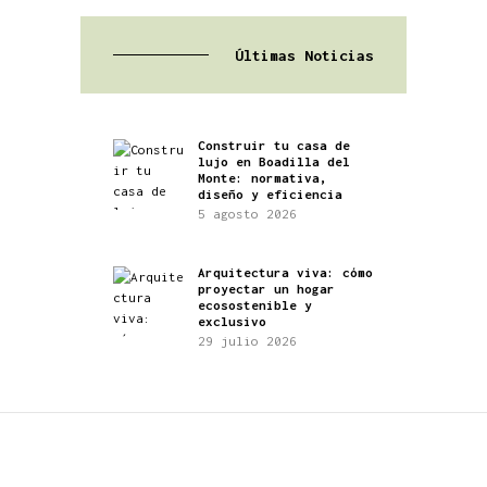
Últimas Noticias
Construir tu casa de
lujo en Boadilla del
Monte: normativa,
diseño y eficiencia
5 agosto 2026
Arquitectura viva: cómo
proyectar un hogar
ecosostenible y
exclusivo
29 julio 2026