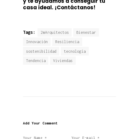
y te ayuda
mos a conseguir tu
casa ideal.
¡Contáctanos!
Tags:
2mArquitectos
Bienestar
Innovación
Resiliencia
sostenibilidad
tecnología
Tendencia
Viviendas
Add Your Comment