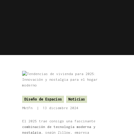
Diseño de Espacios
Noticias
MktFn
13 diciembre 2024
El 2025 trae consigo una fascinante
combinación de tecnología moderna y
nostalgia
, según Zillow, empresa