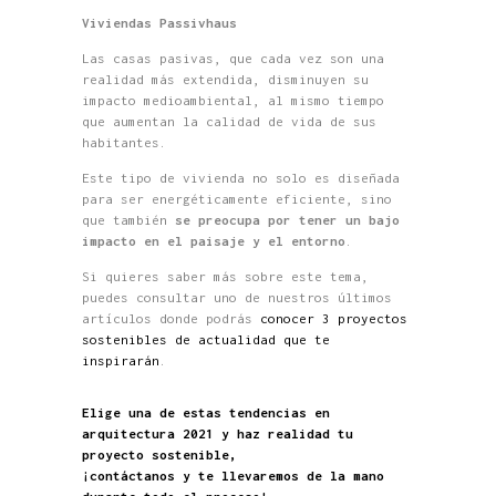
Viviendas
Passivhaus
Las casas pasivas, que cada vez son una
realidad más extendida, disminuyen su
impacto medioambiental, al mismo tiempo
que aumentan la calidad de vida de sus
habitantes.
Este tipo de v
ivienda no solo es diseñada
para ser energéticamente eficiente, sino
que también
se preocupa por tener un bajo
impacto en el paisaje y el entorno
.
Si quieres saber más sobre este tema,
puedes consultar
uno de nuestros últimos
artículos donde podrás
conocer 3 proyectos
sostenibles de actualidad que te
inspirarán
.
Elige una de estas tendencias en
arquitectura 2021 y haz realidad tu
proyecto sostenible,
¡contáctanos y te llevaremos de la mano