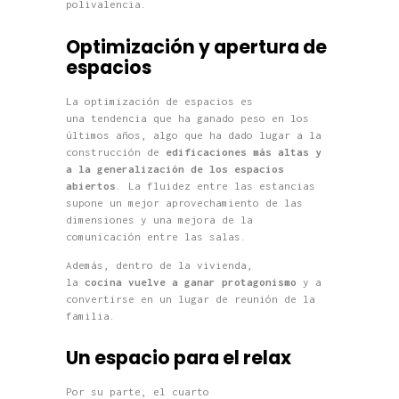
polivalencia.
Optimización y apertura de
espacios
La optimización de espacios es
una
tendencia que ha ganado peso en los
últimos años
, algo que
ha dado lugar a la
construcción de
edificaciones más altas y
a la generalización de los espacios
abiertos
. La fluidez entre las estancias
supone un mejor aprovechamiento de las
dimensiones y una mejora de la
comunicación entre las salas.
Además, d
entro de la vivienda,
la
cocina
vuelve a ganar protagonismo
y a
convertirse en un lugar de reunión de la
familia.
Un espacio para el relax
Por su parte, e
l
cuarto