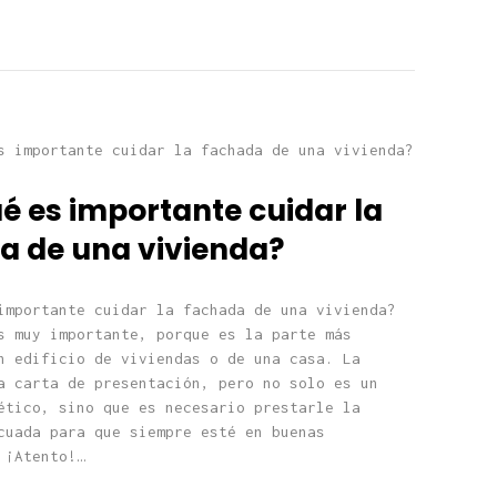
é es importante cuidar la
a de una vivienda?
importante cuidar la fachada de una vivienda?
s muy importante, porque es la parte más
n edificio de viviendas o de una casa. La
a carta de presentación, pero no solo es un
ético, sino que es necesario prestarle la
cuada para que siempre esté en buenas
 ¡Atento!…