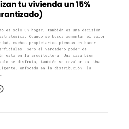
izan tu vivienda un 15%
arantizado)
no es solo un hogar, también es una decisión
estratégica. Cuando se busca aumentar el valor
edad, muchos propietarios piensan en hacer
erficiales, pero el verdadero poder de
ón está en la arquitectura. Una casa bien
solo se disfruta, también se revaloriza. Una
ligente, enfocada en la distribución, la
…