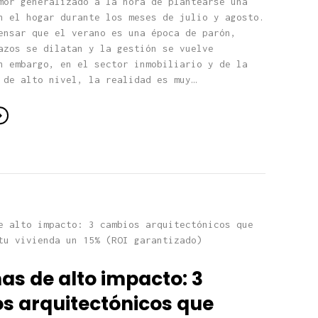
mor generalizado a la hora de plantearse una
n el hogar durante los meses de julio y agosto.
ensar que el verano es una época de parón,
azos se dilatan y la gestión se vuelve
n embargo, en el sector inmobiliario y de la
 de alto nivel, la realidad es muy…
as de alto impacto: 3
s arquitectónicos que