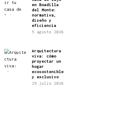
en Boadilla
del Monte:
normativa,
diseño y
eficiencia
5 agosto 2026
Arquitectura
viva: cómo
proyectar un
hogar
ecosostenible
y exclusivo
29 julio 2026