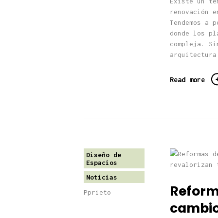
Existe un te
renovación e
Tendemos a p
donde los pl
compleja. Si
arquitectura
Read more
Diseño de
Espacios
Noticias
Reform
Pprieto
cambio