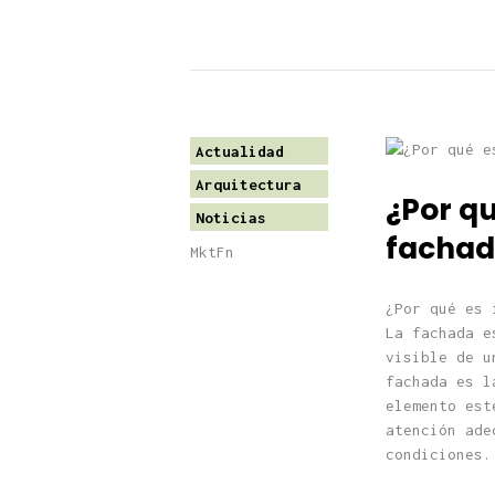
Actualidad
Arquitectura
¿Por qu
Noticias
fachad
MktFn
¿Por qué es 
La fachada e
visible de u
fachada es l
elemento est
atención ade
condiciones.