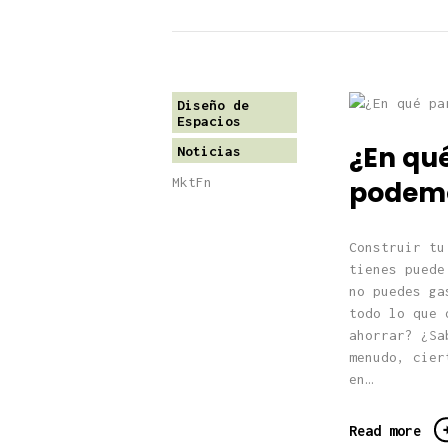
Diseño de
Espacios
¿En qué
Noticias
MktFn
podemo
Construir tu
tienes puede
no puedes ga
todo lo que 
ahorrar? ¿Sa
menudo, cier
en…
Read more