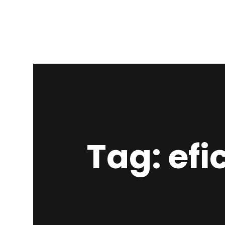
Tag: efi