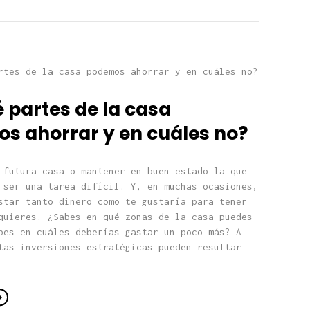
 partes de la casa
s ahorrar y en cuáles no?
 futura casa o mantener en buen estado la que
 ser una tarea difícil. Y, en muchas ocasiones,
star tanto dinero como te gustaría para tener
quieres. ¿Sabes en qué zonas de la casa puedes
bes en cuáles deberías gastar un poco más? A
tas inversiones estratégicas pueden resultar