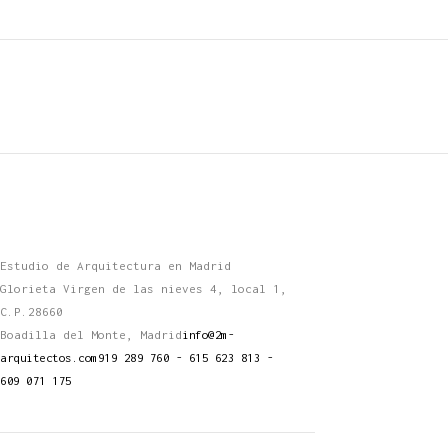
Estudio de Arquitectura en Madrid
Glorieta Virgen de las nieves 4, local 1,
C.P.28660
Boadilla del Monte, Madrid
info@2m-
arquitectos.com
919 289 760 - 615 623 813 -
609 071 175