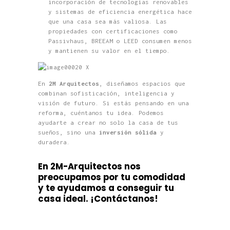
incorporación de tecnologías renovables
y sistemas de eficiencia energética hace
que una casa sea más valiosa. Las
propiedades con certificaciones como
Passivhaus, BREEAM o LEED consumen menos
y mantienen su valor en el tiempo.
En
2M Arquitectos
, diseñamos espacios que
combinan sofisticación, inteligencia y
visión de futuro. Si estás pensando en una
reforma, cuéntanos tu idea. Podemos
ayudarte a crear no solo la casa de tus
sueños, sino una
inversión sólida
y
duradera.
En 2M-Arquitectos nos
preocupamos por tu comodidad
y te ayuda
mos a conseguir tu
casa ideal.
¡Contáctanos!