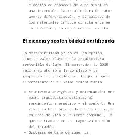
elección de acabados de alto nivel es
una inversión. La arquitectura de autor
aporta diferenciación, y la calidad de
los materiales influye directamente en
la tasación y la capacidad de reventa.
Eficiencia y sostenibilidad certificada
La sostenibilidad ya no es una opción,
sino un valor clave en la
arquitectura
sostenible de lujo
. El comprador de 2025
valora el ahorro a largo plazo y la
responsabilidad ecológica, lo que impacta
directamente en el
valor inmobiliario
.
Eficiencia energética y orientación:
Una
buena arquitectura optimiza el
rendimiento energético y el confort. Una
vivienda bien orientada ofrece una mejor
calidad de vida y un menor consumo , lo
que se traduce en una mayor valoración
del inmueble.
Sistemas de bajo consumo:
La