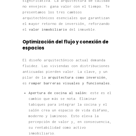
significativa. La arquitectura de calidad
no envejece: gana valor con el tiempo. Te
presentamos los tres cambios
arquitectónicos esenciales que garantizan
el mayor retorno de inversión, reforzando
el
valor inmobiliario
del inmueble.
Optimización del flujo y conexión de
espacios
El diseño arquitectónico actual demanda
fluidez. Las viviendas con distribuciones
anticuadas pierden valor. La clave, y un
pilar de la
arquitectura como inversión
,
es
romper barreras visuales y funcionales
.
Apertura de cocina al salón:
este es el
cambio que más se nota. Eliminar
tabiques para integrar la cocina y el
salón crea un espacio de vida diáfano,
moderno y luminoso. Esto eleva la
percepción de valor y, en consecuencia,
su rentabilidad como activo
inmobiliario.