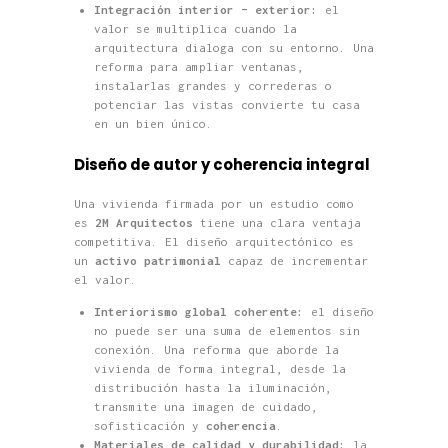
Integración interior – exterior:
el
valor se multiplica cuando la
arquitectura dialoga con su entorno. Una
reforma para ampliar ventanas,
instalarlas grandes y correderas o
potenciar las vistas convierte tu casa
en un bien único.
Diseño de autor y coherencia integral
Una vivienda firmada por un estudio como
es
2M Arquitectos
tiene una clara ventaja
competitiva. El diseño arquitectónico es
un
activo patrimonial
capaz de incrementar
el valor.
Interiorismo global coherente:
el diseño
no puede ser una suma de elementos sin
conexión. Una reforma que aborde la
vivienda de forma integral, desde la
distribución hasta la iluminación,
transmite una imagen de cuidado,
sofisticación y
coherencia
.
Materiales de calidad y durabilidad:
la