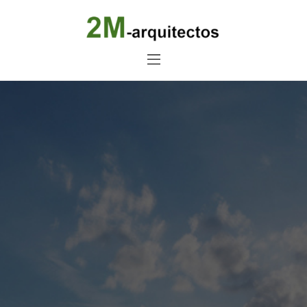
Home
Estudio
Proyectos
Noticias
Contacto
Presupuesto Online