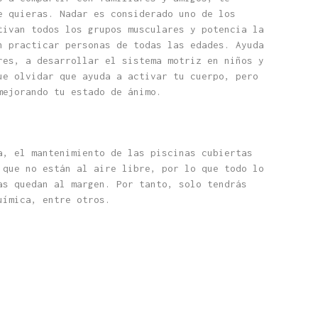
e quieras. Nadar es considerado uno de los
tivan todos los grupos musculares y potencia la
n practicar personas de todas las edades. Ayuda
res, a desarrollar el sistema motriz en niños y
ue olvidar que ayuda a activar tu cuerpo, pero
mejorando tu estado de ánimo.
a, el mantenimiento de las piscinas cubiertas
 que no están al aire libre, por lo que todo lo
as quedan al margen. Por tanto, solo tendrás
uímica, entre otros.