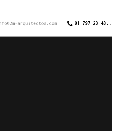
nfo@2m-arquitectos.com
91 797 23 43..
|