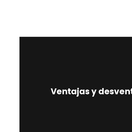
Ventajas y desvent