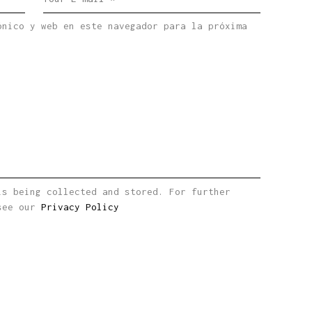
ónico y web en este navegador para la próxima
is being collected and stored. For further
 see our
Privacy Policy