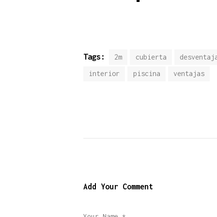
Tags:
2m
cubierta
desventaj
interior
piscina
ventajas
Add Your Comment