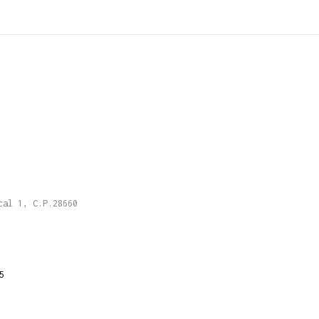
cal 1, C.P.28660
5