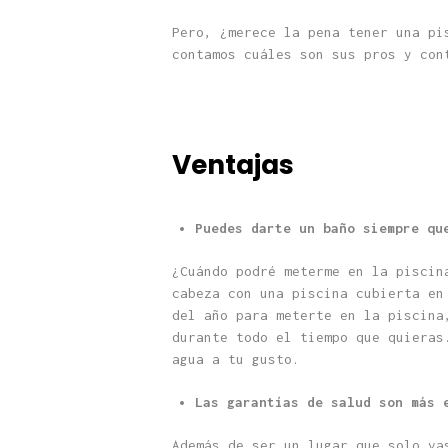
Pero, ¿merece la pena tener una pi
contamos cuáles son sus pros y con
Ventajas
Puedes darte un baño siempre qu
¿Cuándo podré meterme en la piscin
cabeza con una piscina cubierta en
del año para meterte en la piscina
durante todo el tiempo que quieras
agua a tu gusto.
Las garantías de salud son más 
Además de ser un lugar que solo va