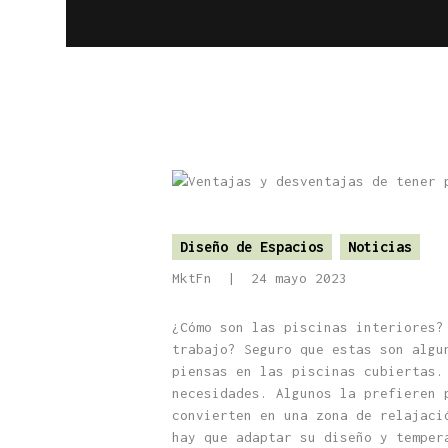
Diseño de Espacios
Noticias
MktFn
24 mayo 2023
¿Cómo son las piscinas interiores?
trabajo? Seguro que estas son algu
piensas en las piscinas cubiertas.
necesidades. Algunos la prefieren 
convierten en una zona de relajaci
hay que adaptar su diseño y temper