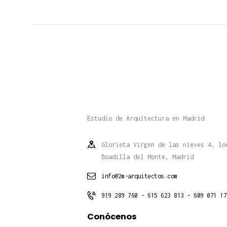
Estudio de Arquitectura en Madrid
Glorieta Virgen de las nieves 4, lo
Boadilla del Monte, Madrid
info@2m-arquitectos.com
919 289 760 - 615 623 813 - 609 071 17
Conócenos