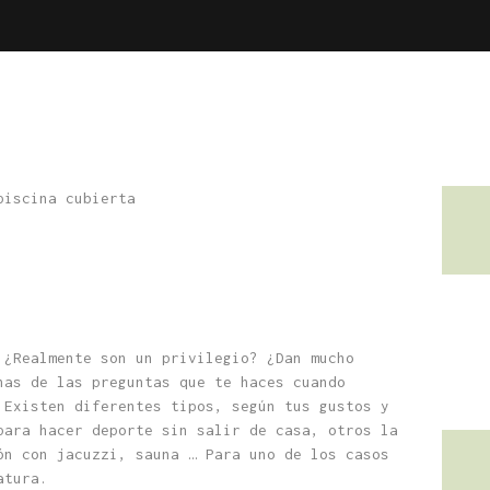
 ¿Realmente son un privilegio? ¿Dan mucho
nas de las preguntas que te haces cuando
 Existen diferentes tipos, según tus gustos y
para hacer deporte sin salir de casa, otros la
ón con jacuzzi, sauna … Para uno de los casos
atura.