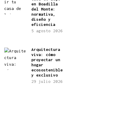
en Boadilla
del Monte:
normativa,
diseño y
eficiencia
5 agosto 2026
Arquitectura
viva: cómo
proyectar un
hogar
ecosostenible
y exclusivo
29 julio 2026