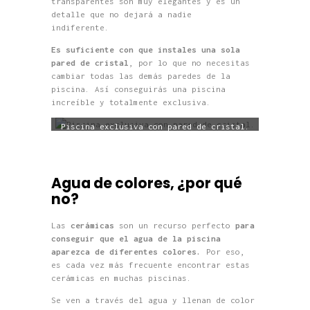
transparentes son muy elegantes y es un
detalle que no dejará a nadie
indiferente.
Es suficiente con que instales una sola
pared de cristal
, por lo que no necesitas
cambiar todas las demás paredes de la
piscina. Así conseguirás una piscina
increíble y totalmente exclusiva.
Piscina exclusiva con pared de cristal.
Agua de colores, ¿por qué
no?
Las
cerámicas
son un recurso perfecto
para
conseguir que el agua de la piscina
aparezca de diferentes colores.
Por eso,
es cada vez más frecuente encontrar estas
cerámicas en muchas piscinas.
Se ven a través del agua y llenan de color