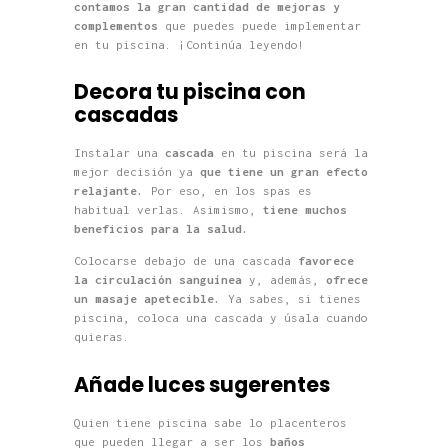
contamos la gran cantidad de mejoras y
complementos
que puedes puede implementar
en tu piscina. ¡Continúa leyendo!
Decora tu piscina con
cascadas
Instalar una
cascada
en tu piscina será la
mejor decisión ya
que tiene un gran efecto
relajante.
Por eso, en los spas es
habitual verlas. Asimismo,
tiene muchos
beneficios para la salud.
Colocarse debajo de una cascada
favorece
la circulación sanguínea
y, además,
ofrece
un masaje apetecible.
Ya sabes, si tienes
piscina, coloca una cascada y úsala cuando
quieras.
Añade luces sugerentes
Quien tiene piscina sabe lo placenteros
que pueden llegar a ser los
baños