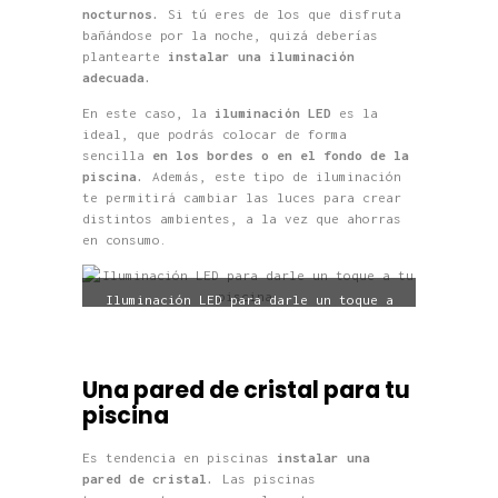
nocturnos.
Si tú eres de los que disfruta
bañándose por la noche, quizá deberías
plantearte
instalar una iluminación
adecuada.
En este caso, la
iluminación LED
es la
ideal, que podrás colocar de forma
sencilla
en los bordes o en el fondo de la
piscina.
Además, este tipo de iluminación
te permitirá cambiar las luces para crear
distintos ambientes, a la vez que ahorras
en consumo.
Iluminación LED para darle un toque a
tu piscina.
Una pared de cristal para tu
piscina
Es tendencia en piscinas
instalar una
pared de cristal.
Las piscinas