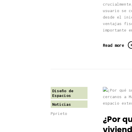
crucialmente
usuario se c
desde el ini
ventajas fis
importante e
Read more
Diseño de
Espacios
Noticias
Pprieto
¿Por qu
viviend