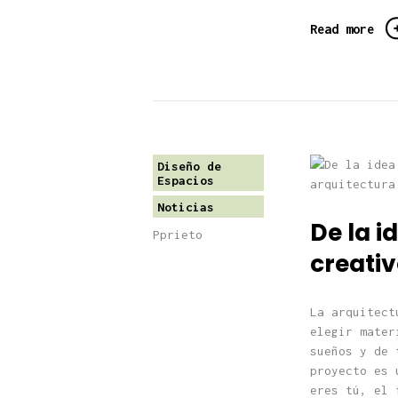
Read more
Diseño de
Espacios
Noticias
De la i
Pprieto
creativ
La arquitect
elegir mater
sueños y de 
proyecto es 
eres tú, el 