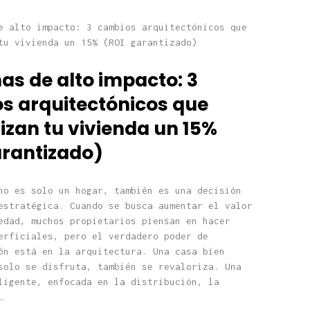
as de alto impacto: 3
s arquitectónicos que
izan tu vivienda un 15%
arantizado)
no es solo un hogar, también es una decisión
estratégica. Cuando se busca aumentar el valor
edad, muchos propietarios piensan en hacer
erficiales, pero el verdadero poder de
ón está en la arquitectura. Una casa bien
solo se disfruta, también se revaloriza. Una
ligente, enfocada en la distribución, la
…