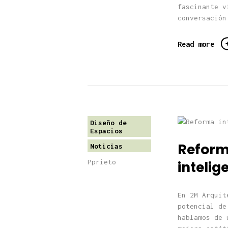
fascinante v
conversación
Read more
Diseño de
Espacios
Reforma
Noticias
Pprieto
intelig
En 2M Arquit
potencial de
hablamos de 