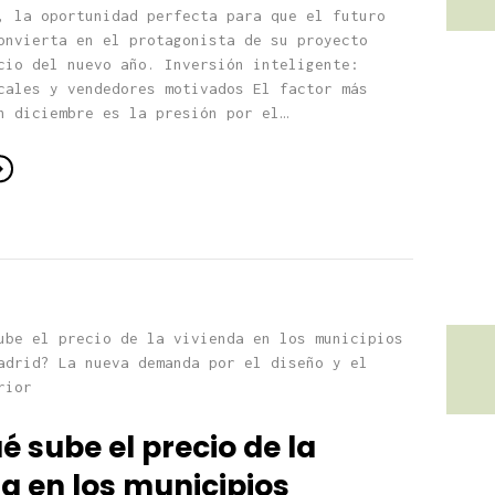
, la oportunidad perfecta para que el futuro
onvierta en el protagonista de su proyecto
cio del nuevo año. Inversión inteligente:
cales y vendedores motivados El factor más
n diciembre es la presión por el…
é sube el precio de la
a en los municipios