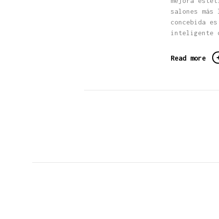
mejora estét
salones más 
concebida es
inteligente 
Read more