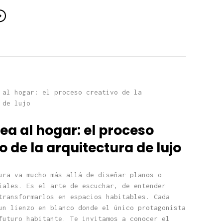
dea al hogar: el proceso
o de la arquitectura de lujo
ura va mucho más allá de diseñar planos o
iales. Es el arte de escuchar, de entender
transformarlos en espacios habitables. Cada
un lienzo en blanco donde el único protagonista
futuro habitante. Te invitamos a conocer el