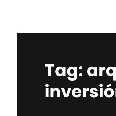
Tag: ar
inversi