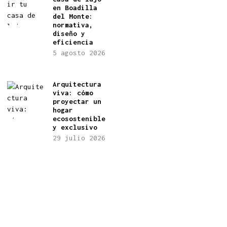
en Boadilla
del Monte:
normativa,
diseño y
eficiencia
5 agosto 2026
Arquitectura
viva: cómo
proyectar un
hogar
ecosostenible
y exclusivo
29 julio 2026