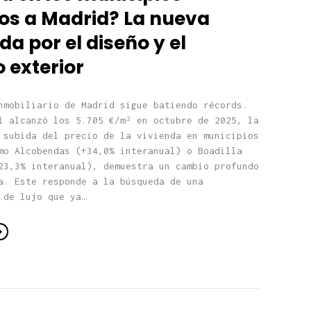
os a Madrid? La nueva
 por el diseño y el
 exterior
nmobiliario de Madrid sigue batiendo récords.
l alcanzó los 5.705 €/m² en octubre de 2025, la
 subida del precio de la vivienda en municipios
mo Alcobendas (+34,0% interanual) o Boadilla
23,3% interanual), demuestra un cambio profundo
a. Este responde a la búsqueda de una
 de lujo que ya…