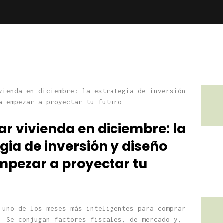
r vivienda en diciembre: la
gia de inversión y diseño
mpezar a proyectar tu
 uno de los meses más inteligentes para comprar
. Se conjugan factores fiscales, de mercado y,