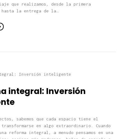
iaje que realizamos, desde la primera
 hasta la entrega de la…
 integral: Inversión
ente
ectos, sabemos que cada espacio tiene el
 transformarse en algo extraordinario. Cuando
una reforma integral, a menudo pensamos en una