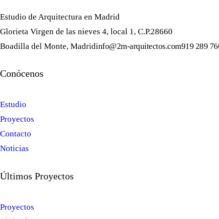
Estudio de Arquitectura en Madrid
Glorieta Virgen de las nieves 4, local 1, C.P.28660
Boadilla del Monte, Madrid
info@2m-arquitectos.com
919 289 76
Conócenos
Estudio
Proyectos
Contacto
Noticias
Últimos Proyectos
Proyectos