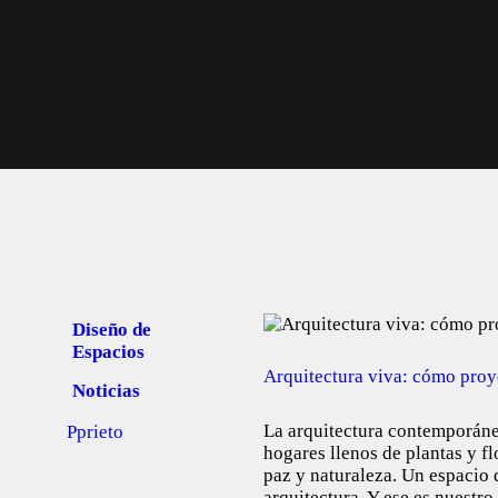
Diseño de
Espacios
Arquitectura viva: cómo proy
Noticias
La arquitectura contemporáne
Pprieto
hogares llenos de plantas y fl
paz y naturaleza. Un espacio 
arquitectura. Y ese es nuestr