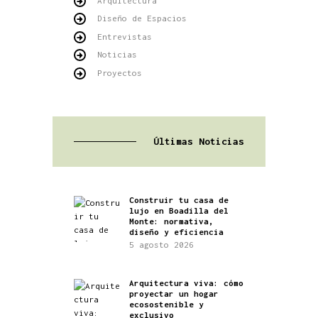
Arquitectura
Diseño de Espacios
Entrevistas
Noticias
Proyectos
Últimas Noticias
Construir tu casa de
lujo en Boadilla del
Monte: normativa,
diseño y eficiencia
5 agosto 2026
Arquitectura viva: cómo
proyectar un hogar
ecosostenible y
exclusivo