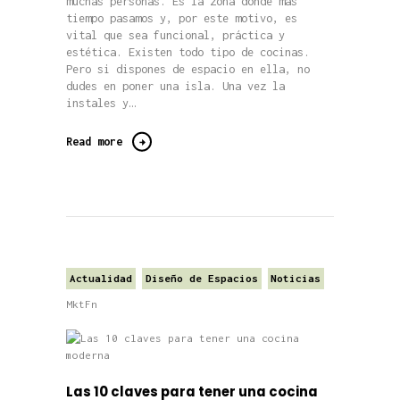
muchas personas. Es la zona donde más
tiempo pasamos y, por este motivo, es
vital que sea funcional, práctica y
estética. Existen todo tipo de cocinas.
Pero si dispones de espacio en ella, no
dudes en poner una isla. Una vez la
instales y…
Read more
Actualidad
Diseño de Espacios
Noticias
MktFn
Las 10 claves para tener una cocina