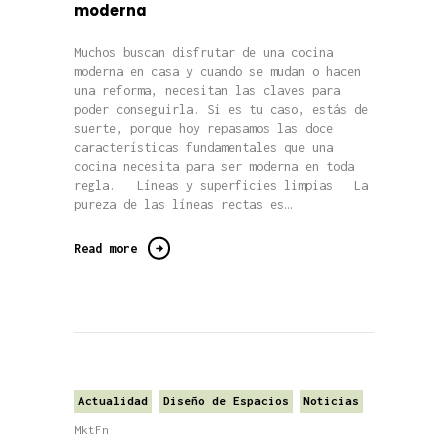
moderna
Muchos buscan disfrutar de una cocina
moderna en casa y cuando se mudan o hacen
una reforma, necesitan las claves para
poder conseguirla. Si es tu caso, estás de
suerte, porque hoy repasamos las doce
características fundamentales que una
cocina necesita para ser moderna en toda
regla. Líneas y superficies limpias La
pureza de las líneas rectas es…
Read more
Actualidad
Diseño de Espacios
Noticias
MktFn