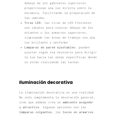
debajo de los gabinetes superiores
proporcionan una luz directa sobre la
encimera, facilitando la preparación de
las comidas.
Tiras LED:
las tiras de LED flexibles
son ideales para colocar debajo de los
estantes o los armarios superiores,
iluminando las áreas de trabajo con una
luz brillante y uniforme.
Lámparas de pared ajustables:
pueden
ajustar según sea necesario para dirigir
la luz hacia las zonas específicas donde
se están realizando las tareas.
Iluminación decorativa
La iluminación decorativa es una realidad.
No solo complementa la decoración general,
sino que además crea un
ambiente acogedor
y atractivo
. Algunas opciones son las
lámparas colgantes
, las
luces en armarios