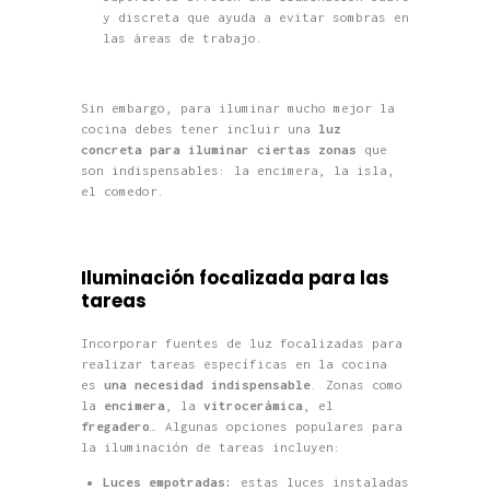
y discreta que ayuda a evitar sombras en
las áreas de trabajo.
Sin embargo, para iluminar mucho mejor la
cocina debes tener incluir una
luz
concreta para iluminar ciertas zonas
que
son indispensables: la encimera, la isla,
el comedor.
Iluminación focalizada para las
tareas
Incorporar fuentes de luz focalizadas para
realizar tareas específicas en la cocina
es
una necesidad indispensable
. Zonas como
la
encimera
, la
vitrocerámica
, el
fregadero
… Algunas opciones populares para
la iluminación de tareas incluyen:
Luces empotradas:
estas luces instaladas