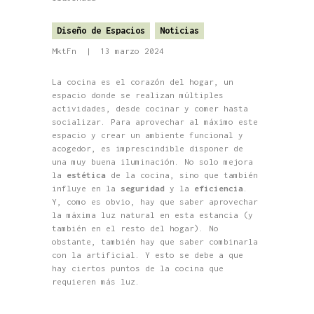
Diseño de Espacios
Noticias
MktFn
13 marzo 2024
La cocina es el corazón del hogar, un
espacio donde se realizan múltiples
actividades, desde cocinar y comer hasta
socializar. Para aprovechar al máximo este
espacio y crear un ambiente funcional y
acogedor, es imprescindible disponer de
una muy buena iluminación. No solo mejora
la
estética
de la cocina, sino que también
influye en la
seguridad
y la
eficiencia
.
Y, como es obvio, hay que saber aprovechar
la máxima luz natural en esta estancia (y
también en el resto del hogar). No
obstante, también hay que saber combinarla
con la artificial. Y esto se debe a que
hay ciertos puntos de la cocina que
requieren más luz.