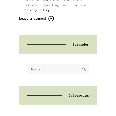
collected and stored. For further
details on handling user data, see our
Privacy Policy
Buscador
Buscar:
Categorías