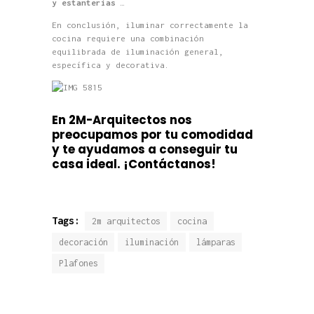
y estanterías
…
En conclusión, iluminar correctamente la
cocina requiere una combinación
equilibrada de iluminación general,
específica y decorativa.
En 2M-Arquitectos nos
preocupamos por tu comodidad
y te ayuda
mos a conseguir tu
casa ideal.
¡Contáctanos!
Tags:
2m arquitectos
cocina
decoración
iluminación
lámparas
Plafones