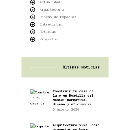
Actualidad
Arquitectura
Diseño de Espacios
Entrevistas
Noticias
Proyectos
Últimas Noticias
Construir tu casa de
lujo en Boadilla del
Monte: normativa,
diseño y eficiencia
5 agosto 2026
Arquitectura viva: cómo
proyectar un hogar