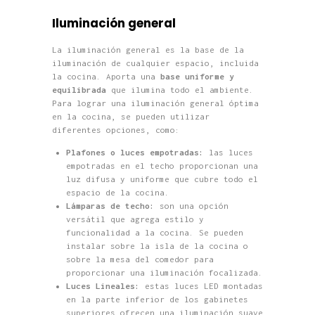
Iluminación general
La iluminación general es la base de la
iluminación de cualquier espacio, incluida
la cocina. Aporta una
base uniforme y
equilibrada
que ilumina todo el ambiente.
Para lograr una iluminación general óptima
en la cocina, se pueden utilizar
diferentes opciones, como:
Plafones o luces empotradas:
las luces
empotradas en el techo proporcionan una
luz difusa y uniforme que cubre todo el
espacio de la cocina.
Lámparas de techo:
son una opción
versátil que agrega estilo y
funcionalidad a la cocina. Se pueden
instalar sobre la isla de la cocina o
sobre la mesa del comedor para
proporcionar una iluminación focalizada.
Luces Lineales:
estas luces LED montadas
en la parte inferior de los gabinetes
superiores ofrecen una iluminación suave