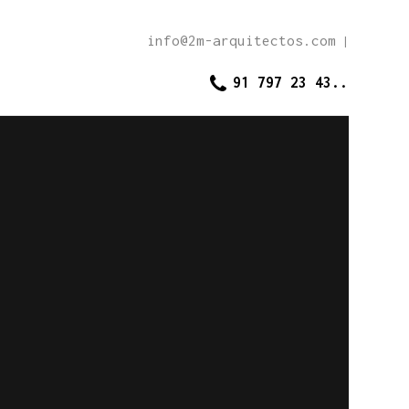
info@2m-arquitectos.com
|
91 797 23 43..