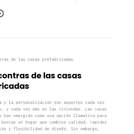
contras de las casas
ricadas
a y la personalización son aspectos cada vez
s, y cada vez más en las viviendas. Las casas
s han emergido como una opción llamativa para
 buscan un hogar que combine calidad, rapidez
ión y flexibilidad de diseño. Sin embargo,