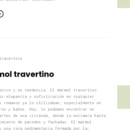
mol travertino
único y en tendencia. El mármol travertino
su elegancia y sofisticación en cualquier
s romanos ya lo utilizaban, especialmente en
ros y baños. Hoy, lo podemos encontrar en
artes de una vivienda, desde la encimera hasta
imiento de paredes y fachadas. El mármol
s una roca sedimentaria formada por la…