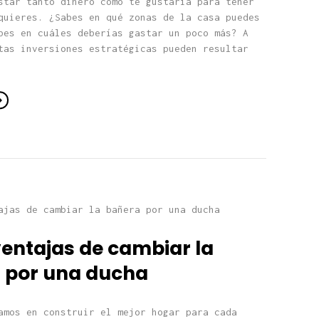
star tanto dinero como te gustaría para tener
quieres. ¿Sabes en qué zonas de la casa puedes
bes en cuáles deberías gastar un poco más? A
tas inversiones estratégicas pueden resultar
ventajas de cambiar la
 por una ducha
amos en construir el mejor hogar para cada