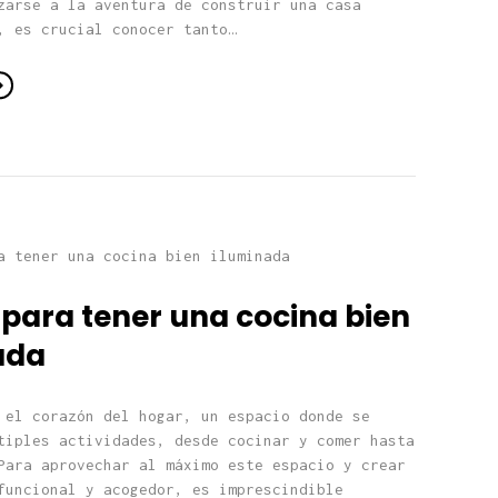
zarse a la aventura de construir una casa
, es crucial conocer tanto…
 para tener una cocina bien
ada
 el corazón del hogar, un espacio donde se
tiples actividades, desde cocinar y comer hasta
Para aprovechar al máximo este espacio y crear
funcional y acogedor, es imprescindible