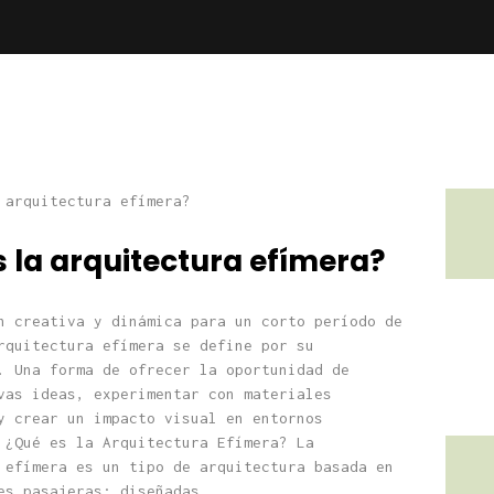
 la arquitectura efímera?
n creativa y dinámica para un corto período de
rquitectura efímera se define por su
. Una forma de ofrecer la oportunidad de
vas ideas, experimentar con materiales
y crear un impacto visual en entornos
Qué es la Arquitectura Efímera? La
 efímera es un tipo de arquitectura basada en
es pasajeras; diseñadas…