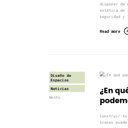
disponer de 
estética de 
seguridad y 
Read more
Diseño de
Espacios
¿En qué
Noticias
MktFn
podemo
Construir tu
tienes puede