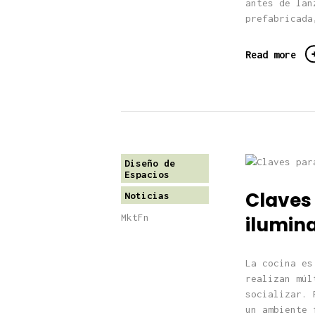
antes de lan
prefabricada
Read more
Diseño de
Espacios
Claves
Noticias
MktFn
ilumin
La cocina es
realizan múl
socializar. 
un ambiente 