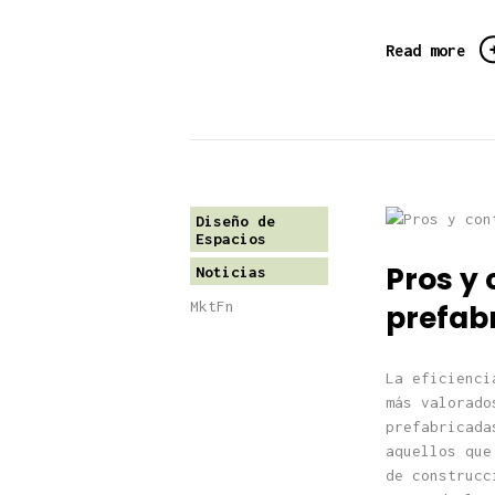
Read more
Diseño de
Espacios
Pros y 
Noticias
MktFn
prefab
La eficienci
más valorado
prefabricada
aquellos que
de construcc