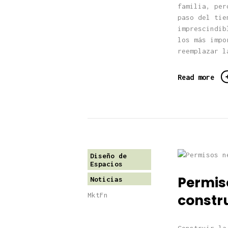
familia, per
paso del tie
imprescindib
los más impo
reemplazar l
Read more
Diseño de
Espacios
Permis
Noticias
MktFn
constr
Construir la