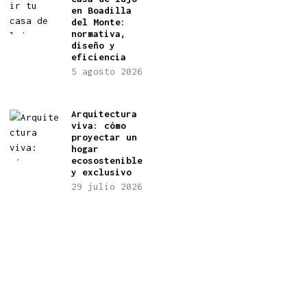
en Boadilla
del Monte:
normativa,
diseño y
eficiencia
5 agosto 2026
Arquitectura
viva: cómo
proyectar un
hogar
ecosostenible
y exclusivo
29 julio 2026