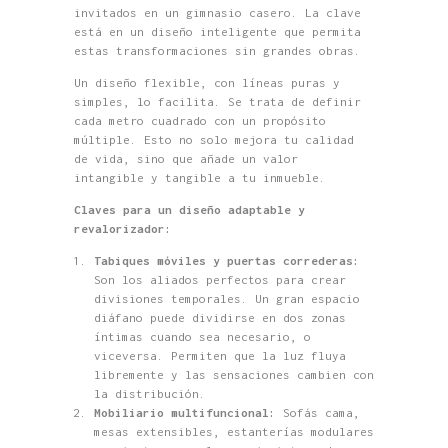
invitados en un gimnasio casero. La clave
está en un diseño inteligente que permita
estas transformaciones sin grandes obras.
Un diseño flexible, con líneas puras y
simples, lo facilita. Se trata de definir
cada metro cuadrado con un propósito
múltiple. Esto no solo mejora tu calidad
de vida, sino que añade un valor
intangible y tangible a tu inmueble.
Claves para un diseño adaptable y
revalorizador:
Tabiques móviles y puertas correderas:
Son los aliados perfectos para crear
divisiones temporales. Un gran espacio
diáfano puede dividirse en dos zonas
íntimas cuando sea necesario, o
viceversa. Permiten que la luz fluya
libremente y las sensaciones cambien con
la distribución.
Mobiliario multifuncional:
Sofás cama,
mesas extensibles, estanterías modulares