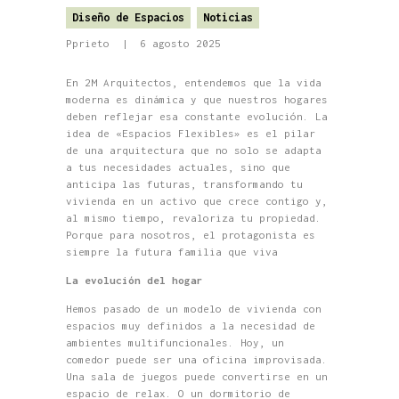
Diseño de Espacios
Noticias
Pprieto
6 agosto 2025
En 2M Arquitectos, entendemos que la vida
moderna es dinámica y que nuestros hogares
deben reflejar esa constante evolución. La
idea de «Espacios Flexibles» es el pilar
de una arquitectura que no solo se adapta
a tus necesidades actuales, sino que
anticipa las futuras, transformando tu
vivienda en un activo que crece contigo y,
al mismo tiempo, revaloriza tu propiedad.
Porque para nosotros, el protagonista es
siempre la futura familia que viva
La evolución del hogar
Hemos pasado de un modelo de vivienda con
espacios muy definidos a la necesidad de
ambientes multifuncionales. Hoy, un
comedor puede ser una oficina improvisada.
Una sala de juegos puede convertirse en un
espacio de relax. O un dormitorio de