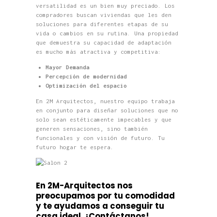
versatilidad es un bien muy preciado. Los
compradores buscan viviendas que les den
soluciones para diferentes etapas de su
vida o cambios en su rutina. Una propiedad
que demuestra su capacidad de adaptación
es mucho más atractiva y competitiva:
Mayor Demanda
Percepción de modernidad
Optimización del espacio
En 2M Arquitectos, nuestro equipo trabaja
en conjunto para diseñar soluciones que no
solo sean estéticamente impecables y que
generen sensaciones, sino también
funcionales y con visión de futuro. Tu
futuro hogar te espera.
En 2M-Arquitectos nos
preocupamos por tu comodidad
y te ayuda
mos a conseguir tu
casa ideal.
¡Contáctanos!