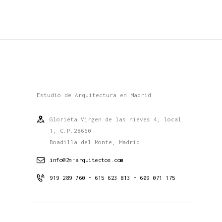
Estudio de Arquitectura en Madrid
Glorieta Virgen de las nieves 4, local
1, C.P.28660
Boadilla del Monte, Madrid
info@2m-arquitectos.com
919 289 760 - 615 623 813 - 609 071 175