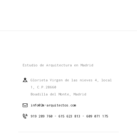
Estudio de Arquitectura en Madrid
Glorieta Virgen de las nieves 4, local
1, C.P.28660
Boadilla del Monte, Madrid
info@2m-arquitectos.com
919 289 760 - 615 623 813 - 609 071 175