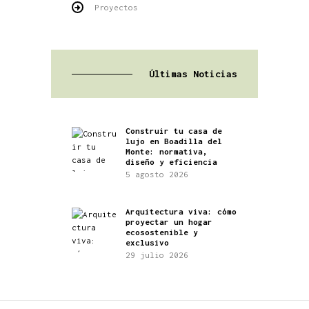
Proyectos
Últimas Noticias
Construir tu casa de
lujo en Boadilla del
Monte: normativa,
diseño y eficiencia
5 agosto 2026
Arquitectura viva: cómo
proyectar un hogar
ecosostenible y
exclusivo
29 julio 2026