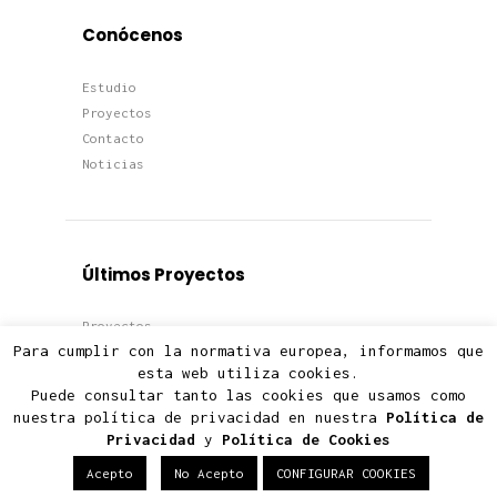
Conócenos
Estudio
Proyectos
Contacto
Noticias
Últimos Proyectos
Proyectos
Para cumplir con la normativa europea, informamos que
Viviendas
esta web utiliza cookies.
Edificios
Puede consultar tanto las cookies que usamos como
Terciario
nuestra política de privacidad en nuestra
Política de
Privacidad
y
Política de Cookies
Acepto
No Acepto
CONFIGURAR COOKIES