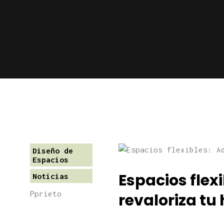
Diseño de
Espacios
Espacios flex
Noticias
Pprieto
revaloriza tu