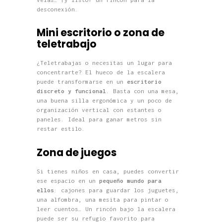
desconexión.
Mini escritorio o zona de
teletrabajo
¿Teletrabajas o necesitas un lugar para
concentrarte? El hueco de la escalera
puede transformarse en un
escritorio
discreto y funcional
. Basta con una mesa,
una buena silla ergonómica y un poco de
organización vertical con estantes o
paneles. Ideal para ganar metros sin
restar estilo.
Zona de juegos
Si tienes niños en casa, puedes convertir
ese espacio en un
pequeño mundo para
ellos
: cajones para guardar los juguetes,
una alfombra, una mesita para pintar o
leer cuentos… Un rincón bajo la escalera
puede ser su refugio favorito para