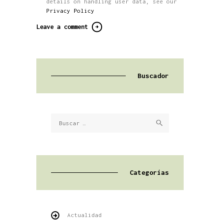
details on handling user data, see our
Privacy Policy
Buscador
Buscar:
Categorías
Actualidad