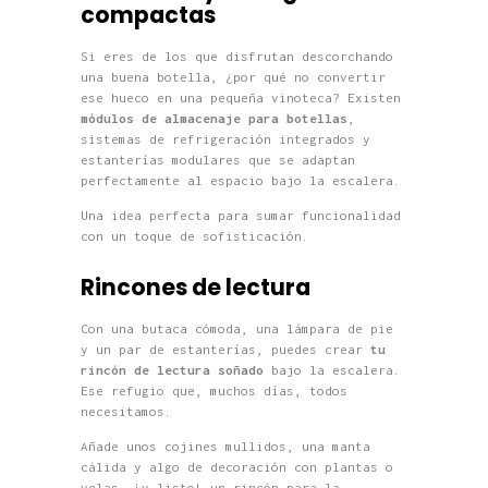
compactas
Si eres de los que disfrutan descorchando
una buena botella, ¿por qué no convertir
ese hueco en una pequeña vinoteca? Existen
módulos de almacenaje para botellas
,
sistemas de refrigeración integrados y
estanterías modulares que se adaptan
perfectamente al espacio bajo la escalera.
Una idea perfecta para sumar funcionalidad
con un toque de sofisticación.
Rincones de lectura
Con una butaca cómoda, una lámpara de pie
y un par de estanterías, puedes crear
tu
rincón de lectura soñado
bajo la escalera.
Ese refugio que, muchos días, todos
necesitamos.
Añade unos cojines mullidos, una manta
cálida y algo de decoración con plantas o
velas… ¡y listo! un rincón para la