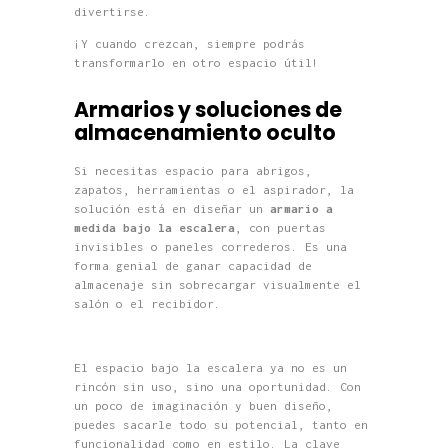
divertirse.
¡Y cuando crezcan, siempre podrás
transformarlo en otro espacio útil!
Armarios y soluciones de
almacenamiento oculto
Si necesitas espacio para abrigos,
zapatos, herramientas o el aspirador, la
solución está en diseñar un
armario a
medida bajo la escalera
, con puertas
invisibles o paneles correderos. Es una
forma genial de ganar capacidad de
almacenaje sin sobrecargar visualmente el
salón o el recibidor.
El espacio bajo la escalera ya no es un
rincón sin uso, sino una oportunidad. Con
un poco de imaginación y buen diseño,
puedes sacarle todo su potencial, tanto en
funcionalidad como en estilo. La clave