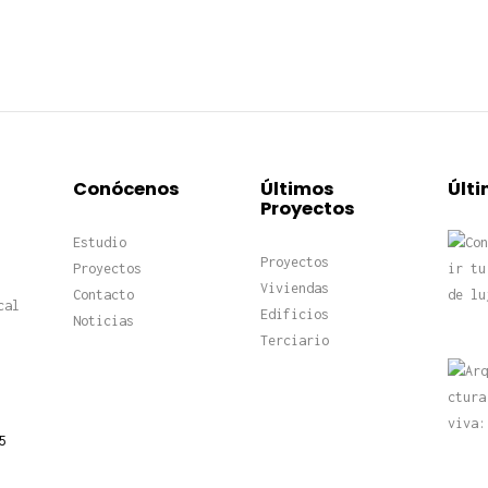
Conócenos
Últimos
Últi
Proyectos
Estudio
Proyectos
Proyectos
Viviendas
Contacto
cal
Edificios
Noticias
Terciario
5