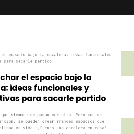
har el espacio bajo la
a: ideas funcionales y
tivas para sacarle partido
 que siempre se pasan por alto. Pero con un
ención, se pueden crear grandes espacios que
alidad de vida. ¿Tienes una escalera en casa?