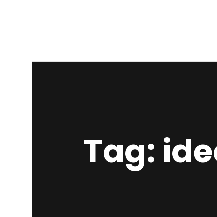
Tag: id