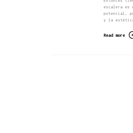
Entonces tie
escalera es 
potencial, p
y la estétic
Read more