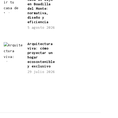
en Boadilla
del Monte:
normativa,
diseño y
eficiencia
5 agosto 2026
Arquitectura
viva: cómo
proyectar un
hogar
ecosostenible
y exclusivo
29 julio 2026