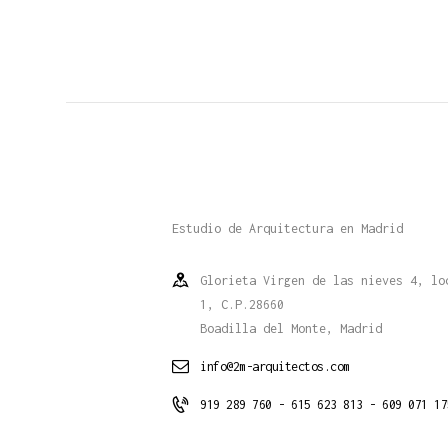
Estudio de Arquitectura en Madrid
Glorieta Virgen de las nieves 4, lo
1, C.P.28660
Boadilla del Monte, Madrid
info@2m-arquitectos.com
919 289 760 - 615 623 813 - 609 071 17