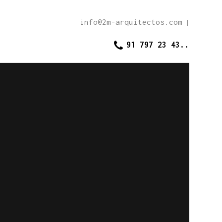
info@2m-arquitectos.com
|
91 797 23 43..