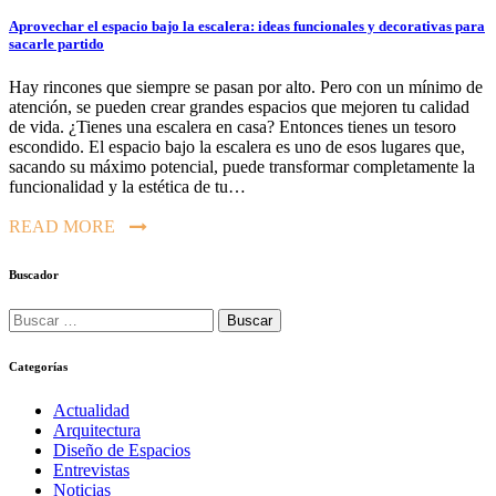
Aprovechar el espacio bajo la escalera: ideas funcionales y decorativas para
sacarle partido
Hay rincones que siempre se pasan por alto. Pero con un mínimo de
atención, se pueden crear grandes espacios que mejoren tu calidad
de vida. ¿Tienes una escalera en casa? Entonces tienes un tesoro
escondido. El espacio bajo la escalera es uno de esos lugares que,
sacando su máximo potencial, puede transformar completamente la
funcionalidad y la estética de tu…
READ MORE
Buscador
Buscar:
Categorías
Actualidad
Arquitectura
Diseño de Espacios
Entrevistas
Noticias