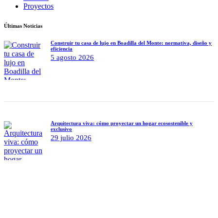
Proyectos
Últimas Noticias
Construir tu casa de lujo en Boadilla del Monte: normativa, diseño y
eficiencia
5 agosto 2026
Arquitectura viva: cómo proyectar un hogar ecosostenible y
exclusivo
29 julio 2026