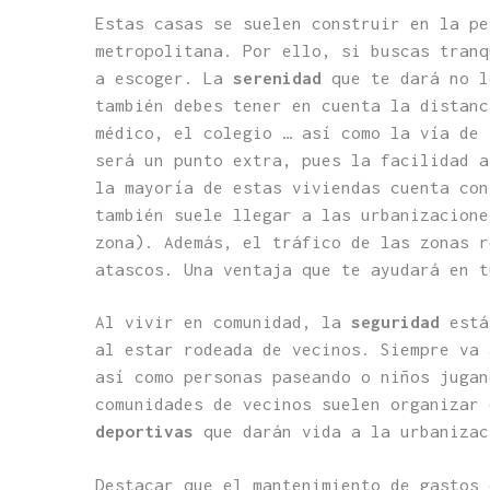
Estas casas se suelen construir en la pe
metropolitana. Por ello, si buscas tranq
a escoger. La
serenidad
que te dará no l
también debes tener en cuenta la distanc
médico, el colegio … así como la vía de 
será un punto extra, pues la facilidad a
la mayoría de estas viviendas cuenta con
también suele llegar a las urbanizacione
zona). Además, el tráfico de las zonas r
atascos. Una ventaja que te ayudará en t
Al vivir en comunidad, la
seguridad
está 
al estar rodeada de vecinos. Siempre va 
así como personas paseando o niños jugan
comunidades de vecinos suelen organizar
deportivas
que darán vida a la urbanizac
Destacar que el mantenimiento de gastos 