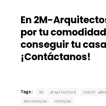
En 2M-Arquitect
por tu comodidad
conseguir tu casa
¡Contáctanos!
Tags:
2m
arquitectura
chalet ado
desventajas
ventajas