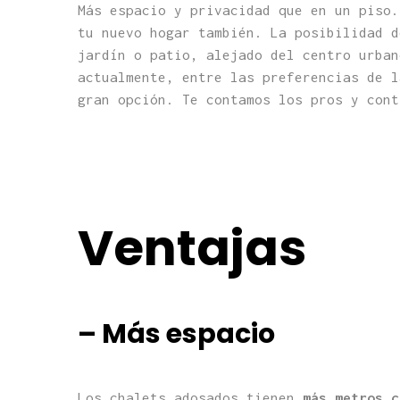
Más espacio y privacidad que en un piso.
tu nuevo hogar también. La posibilidad d
jardín o patio, alejado del centro urban
actualmente, entre las preferencias de l
gran opción. Te contamos los pros y cont
Ventajas
– Más espacio
Los chalets adosados tienen
más metros c