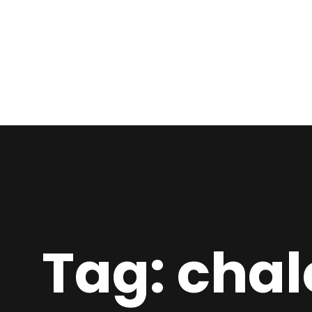
Tag: cha