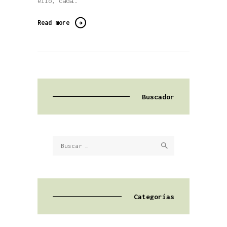
ello, cada…
Read more
Buscador
Buscar:
Categorías