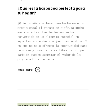
¿Cuál es la barbacoa perfecta para
tu hogar?
¿Quién sueña con tener una barbacoa en su
propia casa? El verano se disfruta mucho
más con ellas. Las barbacoas se han
convertido en un elemento esencial en
aquellas viviendas con jardines amplios. Y
es que no solo ofrecen la oportunidad para
reunirse y comer al aire libre, sino que
también pueden aumentar el valor de la
propiedad. La barbacoa…
Read more
Diseño de Espacios
Noticias