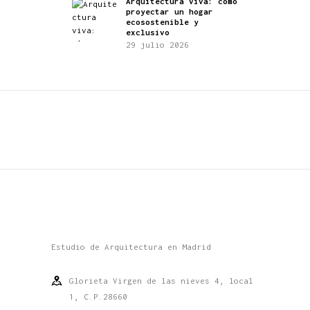
Arquitectura viva: cómo
proyectar un hogar
ecosostenible y
exclusivo
29 julio 2026
Estudio de Arquitectura en Madrid
Glorieta Virgen de las nieves 4, local
1, C.P.28660