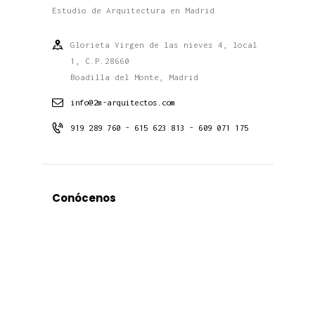
Estudio de Arquitectura en Madrid
Glorieta Virgen de las nieves 4, local
1, C.P.28660
Boadilla del Monte, Madrid
info@2m-arquitectos.com
919 289 760 - 615 623 813 - 609 071 175
Conócenos
Estudio
Proyectos
Contacto
Noticias