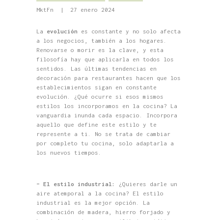
MktFn
27 enero 2024
La
evolución
es constante y no solo afecta
a los negocios, también a los hogares.
Renovarse o morir es la clave, y esta
filosofía hay que aplicarla en todos los
sentidos. Las últimas tendencias en
decoración para restaurantes hacen que los
establecimientos sigan en constante
evolución. ¿Qué ocurre si esos mismos
estilos los incorporamos en la cocina? La
vanguardia inunda cada espacio. Incorpora
aquello que define este estilo y te
represente a ti. No se trata de cambiar
por completo tu cocina, solo adaptarla a
los nuevos tiempos.
– El estilo industrial:
¿Quieres darle un
aire atemporal a la cocina? El estilo
industrial es la mejor opción. La
combinación de madera, hierro forjado y