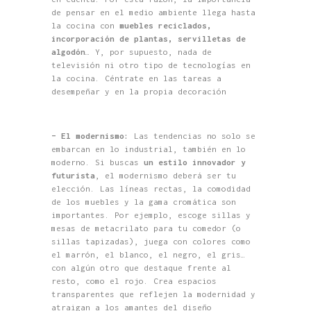
de pensar en el medio ambiente llega hasta
la cocina con
muebles reciclados,
incorporación de plantas, servilletas de
algodón
… Y, por supuesto, nada de
televisión ni otro tipo de tecnologías en
la cocina. Céntrate en las tareas a
desempeñar y en la propia decoración
– El modernismo:
Las tendencias no solo se
embarcan en lo industrial, también en lo
moderno. Si buscas
un estilo innovador y
futurista
, el modernismo deberá ser tu
elección. Las líneas rectas, la comodidad
de los muebles y la gama cromática son
importantes. Por ejemplo, escoge sillas y
mesas de metacrilato para tu comedor (o
sillas tapizadas), juega con colores como
el marrón, el blanco, el negro, el gris…
con algún otro que destaque frente al
resto, como el rojo. Crea espacios
transparentes que reflejen la modernidad y
atraigan a los amantes del diseño