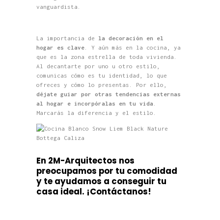
vanguardista.
La importancia de
la decoración en el
hogar es clave
. Y aún más en la cocina, ya
que es la zona estrella de toda vivienda.
Al decantarte por uno u otro estilo,
comunicas cómo es tu identidad, lo que
ofreces y cómo lo presentas. Por ello,
déjate guiar por otras tendencias externas
al hogar e incorpóralas en tu vida
.
Marcarás la diferencia y el estilo.
En 2M-Arquitectos nos
preocupamos por tu comodidad
y te ayuda
mos a conseguir tu
casa ideal.
¡Contáctanos!