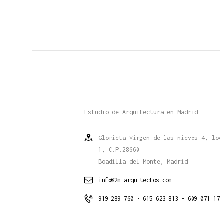
Estudio de Arquitectura en Madrid
Glorieta Virgen de las nieves 4, lo
1, C.P.28660
Boadilla del Monte, Madrid
info@2m-arquitectos.com
919 289 760 - 615 623 813 - 609 071 17