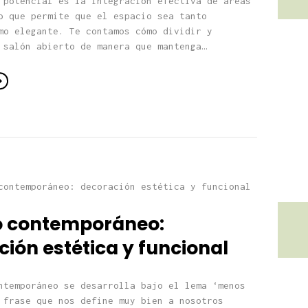
 potencial es la integración efectiva de áreas
o que permite que el espacio sea tanto
mo elegante. Te contamos cómo dividir y
 salón abierto de manera que mantenga…
lo contemporáneo:
ión estética y funcional
ntemporáneo se desarrolla bajo el lema ‘menos
 frase que nos define muy bien a nosotros