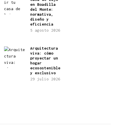
en Boadilla
del Monte:
normativa,
diseño y
eficiencia
5 agosto 2026
Arquitectura
viva: cómo
proyectar un
hogar
ecosostenible
y exclusivo
29 julio 2026