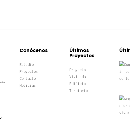
Conócenos
Últimos
Últi
Proyectos
Estudio
Proyectos
Proyectos
Viviendas
Contacto
cal
Edificios
Noticias
Terciario
5