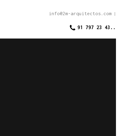
info@2m-arquitectos.com
|
91 797 23 43..