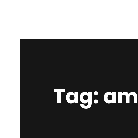
Tag: am