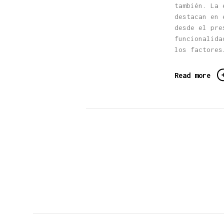
también. La 
destacan en 
desde el pre
funcionalida
los factores
Read more