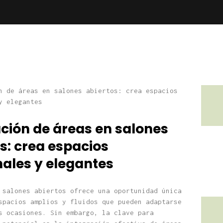
ción de áreas en salones
s: crea espacios
nales y elegantes
 salones abiertos ofrece una oportunidad única
spacios amplios y fluidos que pueden adaptarse
s ocasiones. Sin embargo, la clave para