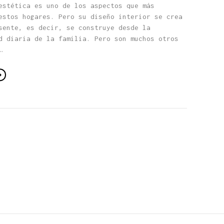
estética es uno de los aspectos que más
estos hogares. Pero su diseño interior se crea
sente, es decir, se construye desde la
d diaria de la familia. Pero son muchos otros
…