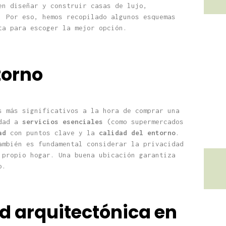
en diseñar y construir casas de lujo,
. Por eso, hemos recopilado algunos esquemas
nta para escoger la mejor opción.
torno
s más significativos a la hora de comprar una
idad a
servicios esenciales
(como supermercados
ad
con puntos clave y la
calidad del entorno
.
ambién es fundamental considerar la privacidad
 propio hogar. Una buena ubicación garantiza
o.
ad arquitectónica en