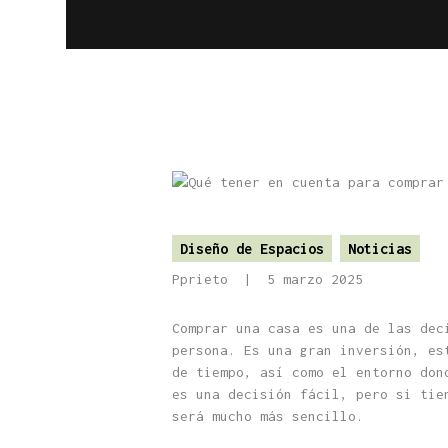
Diseño de Espacios
Noticias
Pprieto
5 marzo 2025
Comprar una casa es una de las dec
persona. Es una gran inversión, es
de tiempo, así como el entorno don
es una decisión fácil, pero si tie
será mucho más sencillo.