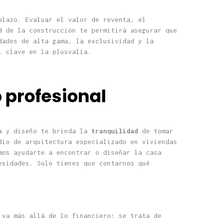
plazo. Evaluar el valor de reventa, el
d de la construcción te permitirá asegurar que
dades de alta gama, la exclusividad y la
l clave en la plusvalía.
 profesional
ra y diseño te brinda la
tranquilidad
de tomar
dio de arquitectura especializado en viviendas
mos ayudarte a encontrar o diseñar la casa
esidades. Solo tienes que contarnos qué
 va más allá de lo financiero; se trata de