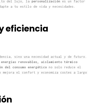
bito del lujo, la
personalización
es un factor
dapte a tu estilo de vida y necesidades.
y eficiencia
dencia, sino una necesidad actual y de futuro.
n
energías renovables, aislamiento térmico
ón del consumo energético
no solo reduce el
n mejora el confort y economiza costes a largo
ión