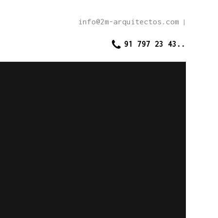
info@2m-arquitectos.com
|
91 797 23 43..