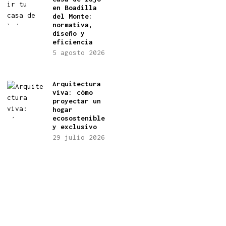
en Boadilla
del Monte:
normativa,
diseño y
eficiencia
5 agosto 2026
Arquitectura
viva: cómo
proyectar un
hogar
ecosostenible
y exclusivo
29 julio 2026