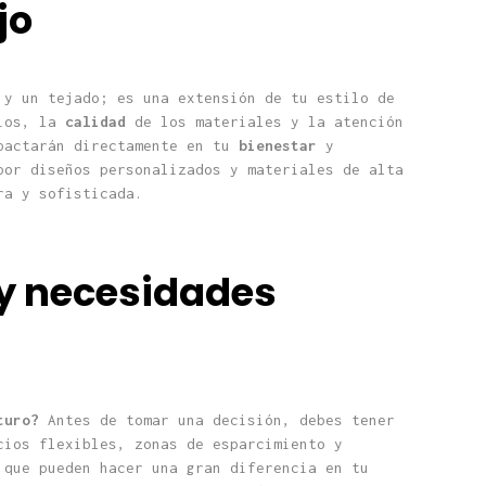
jo
 y un tejado; es una extensión de tu estilo de
ios, la
calidad
de los materiales y la atención
pactarán directamente en tu
bienestar
y
por diseños personalizados y materiales de alta
ra y sofisticada.
y necesidades
turo?
Antes de tomar una decisión, debes tener
cios flexibles, zonas de esparcimiento y
 que pueden hacer una gran diferencia en tu