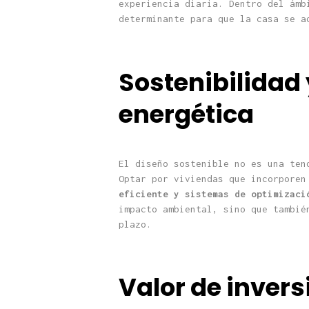
experiencia diaria. Dentro del ám
determinante para que la casa se a
Sostenibilidad 
energética
El diseño sostenible no es una ten
Optar por viviendas que incorpore
eficiente y sistemas de optimizaci
impacto ambiental, sino que tambié
plazo.
Valor de invers