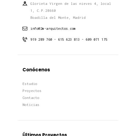
Glorieta Virgen de las nieves 4, local
1, C.P.28660
Boadilla del Monte, Madrid
info@2m-arquitectos.com
919 289 760 - 615 623 813 - 609 071 175
Conócenos
Estudio
Proyectos
Contacto
Noticias
Últimos Proyectos