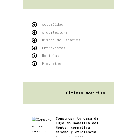
Actualidad
Arquitectura
Diseño de Espacios
Entrevistas
Noticias
Proyectos
Últimas Noticias
Construir tu casa de
lujo en Boadilla del
Monte: normativa,
diseño y eficiencia