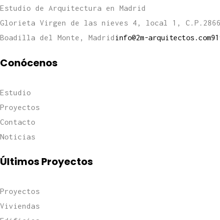
Estudio de Arquitectura en Madrid
Glorieta Virgen de las nieves 4, local 1, C.P.286
Boadilla del Monte, Madrid
info@2m-arquitectos.com
91
Conócenos
Estudio
Proyectos
Contacto
Noticias
Últimos Proyectos
Proyectos
Viviendas