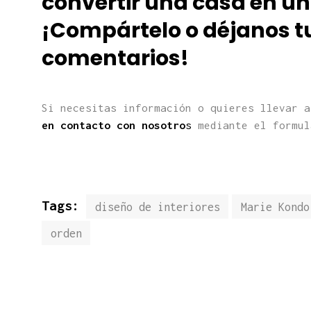
convertir una casa en un
¡Compártelo o déjanos tu
comentarios!
Si necesitas información o quieres llevar a
en contacto con nosotro
s
mediante el formu
Tags:
diseño de interiores
Marie Kondo
orden