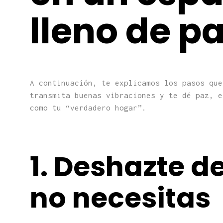
lleno de p
A continuación, te explicamos los pasos que
transmita buenas vibraciones y te dé paz, e
como tu “verdadero hogar”.
1. Deshazte d
no necesitas