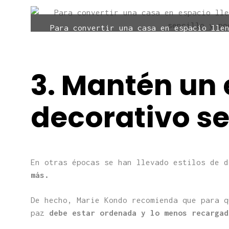
Para convertir una casa en espacio lle
sencillo y po
3. Mantén un 
decorativo se
En otras épocas se han llevado estilos de 
más.
De hecho, Marie Kondo recomienda que para q
paz
debe estar ordenada y lo menos recarga