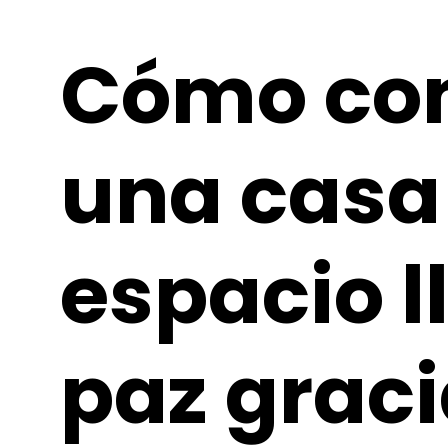
Cómo con
una casa
espacio l
paz graci