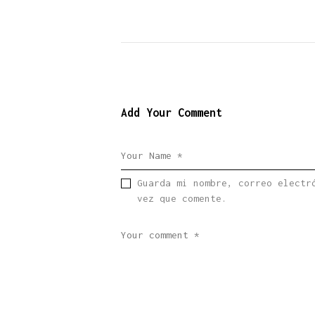
Add Your Comment
Guarda mi nombre, correo electr
vez que comente.