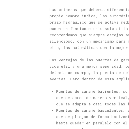
Las primeras que debemos diferenc
propio nombre indica, las automáti
brazo hidráulico que se activa med
ponen en funcionamiento solo si la
recomendamos que siempre escojas a
silencioso, con un mecanismo para 
ello, las automáticas son la mejor
Las ventajas de las puertas de gar
vida útil y una mejor seguridad, p
detecta un cuerpo, la puerta se de
averías. Pero dentro de esta ampli
Puertas de garaje batientes:
son
que se abren de manera vertical
que se adapta a casi todas las 
Puertas de garaje basculantes:
g
que se pliegan de forma horizon
hasta quedar en paralelo con el