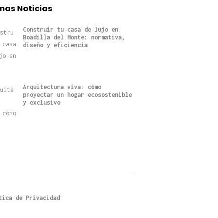
mas Noticias
Construir tu casa de lujo en
Boadilla del Monte: normativa,
diseño y eficiencia
Arquitectura viva: cómo
proyectar un hogar ecosostenible
y exclusivo
tica de Privacidad