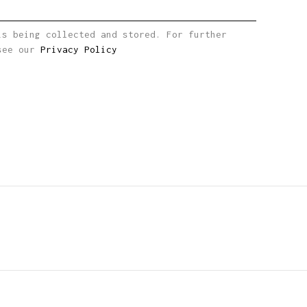
is being collected and stored. For further
 see our
Privacy Policy