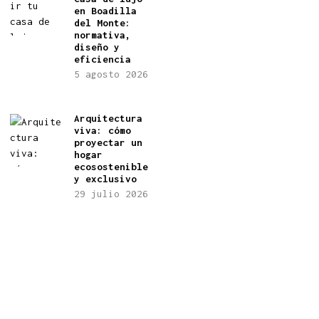
en Boadilla
del Monte:
normativa,
diseño y
eficiencia
5 agosto 2026
Arquitectura
viva: cómo
proyectar un
hogar
ecosostenible
y exclusivo
29 julio 2026