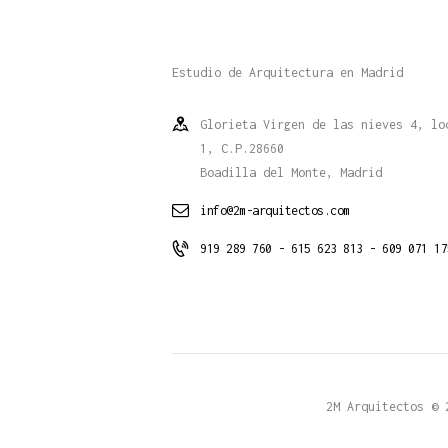
Estudio de Arquitectura en Madrid
Glorieta Virgen de las nieves 4, lo
1, C.P.28660
Boadilla del Monte, Madrid
info@2m-arquitectos.com
919 289 760 - 615 623 813 - 609 071 17
2M Arquitectos © 