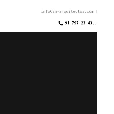
info@2m-arquitectos.com
|
91 797 23 43..