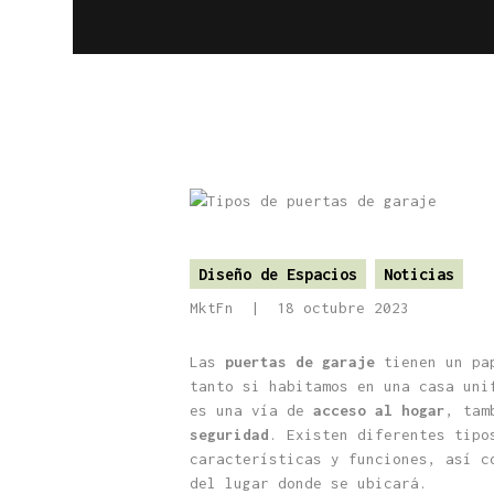
Diseño de Espacios
Noticias
MktFn
18 octubre 2023
Las
puertas de garaje
tienen un pap
tanto si habitamos en una casa uni
es una vía de
acceso al hogar
, tam
seguridad
. Existen diferentes tipo
características y funciones, así c
del lugar donde se ubicará.