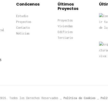
Conócenos
Últimos
Últi
Proyectos
Estudio
Proyectos
Proyectos
Viviendas
Contacto
cal
Edificios
Noticias
Terciario
5
2026. Todos los Derechos Reservados _
Política de Cookies
_
Polí