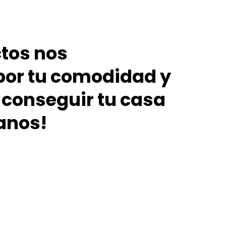
tos nos
or tu comodidad y
conseguir tu casa
anos!