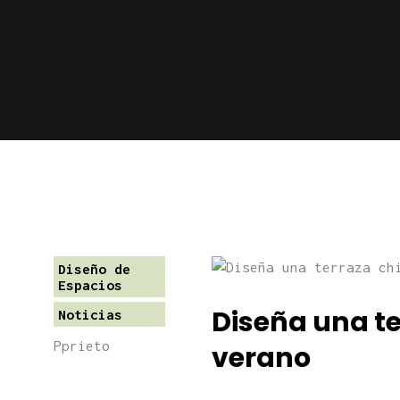
Diseño de
Espacios
Diseña una ter
Noticias
Pprieto
verano