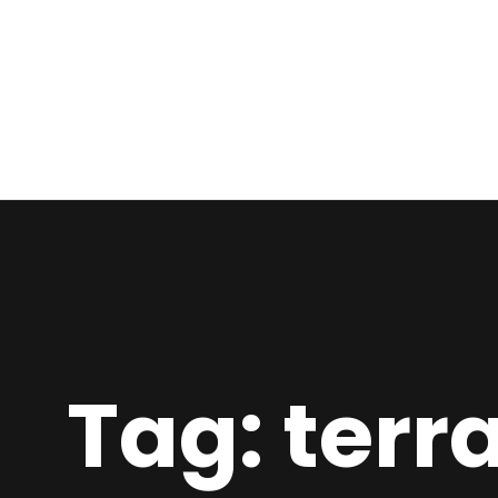
Tag: terr