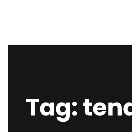
Tag: ten