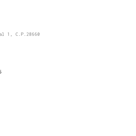
al 1, C.P.28660
5