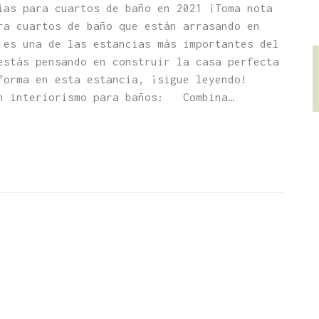
ias para cuartos de baño en 2021 ¡Toma nota
ra cuartos de baño que están arrasando en
es una de las estancias más importantes del
estás pensando en construir la casa perfecta
forma en esta estancia, ¡sigue leyendo!
en interiorismo para baños: Combina…