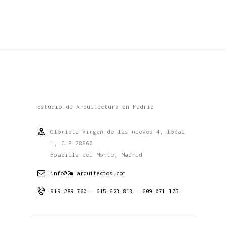
Estudio de Arquitectura en Madrid
Glorieta Virgen de las nieves 4, local
1, C.P.28660
Boadilla del Monte, Madrid
info@2m-arquitectos.com
919 289 760 - 615 623 813 - 609 071 175