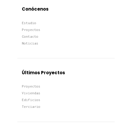
Conócenos
Estudio
Proyectos
Contacto
Noticias
Últimos Proyectos
Proyectos
Viviendas
Edificios
Terciario