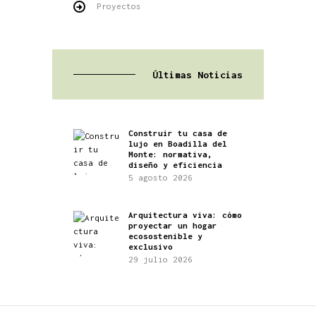
Proyectos
Últimas Noticias
Construir tu casa de
lujo en Boadilla del
Monte: normativa,
diseño y eficiencia
5 agosto 2026
Arquitectura viva: cómo
proyectar un hogar
ecosostenible y
exclusivo
29 julio 2026