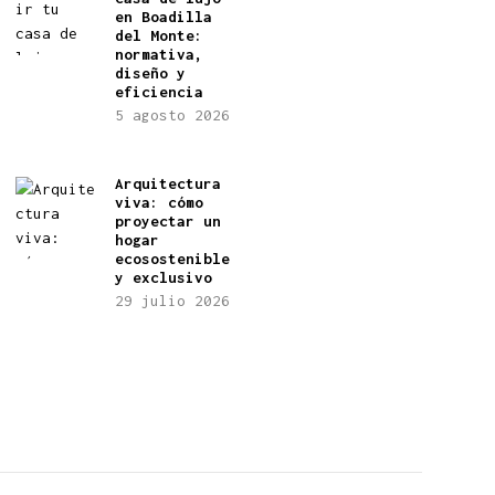
en Boadilla
del Monte:
normativa,
diseño y
eficiencia
5 agosto 2026
Arquitectura
viva: cómo
proyectar un
hogar
ecosostenible
y exclusivo
29 julio 2026