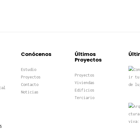
Conócenos
Últimos
Últi
Proyectos
Estudio
Proyectos
Proyectos
Viviendas
Contacto
cal
Edificios
Noticias
Terciario
5