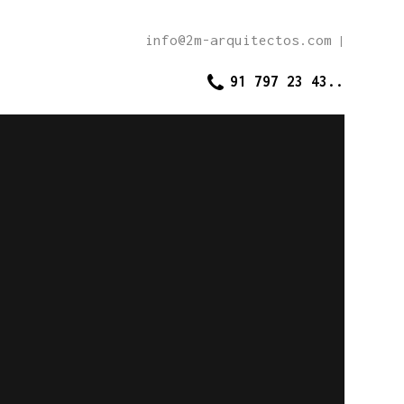
info@2m-arquitectos.com
|
91 797 23 43..