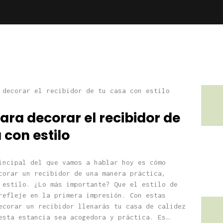
ara decorar el recibidor de
 con estilo
incipal del que vamos a hablar hoy es cómo
corar un recibidor de una manera práctica,
 estilo. ¿Lo más importante? Que el estilo de
refleje en la primera impresión. Con estas
ecorar un recibidor llenarás tu casa de calidez
esta estancia sea acogedora y práctica. Es…