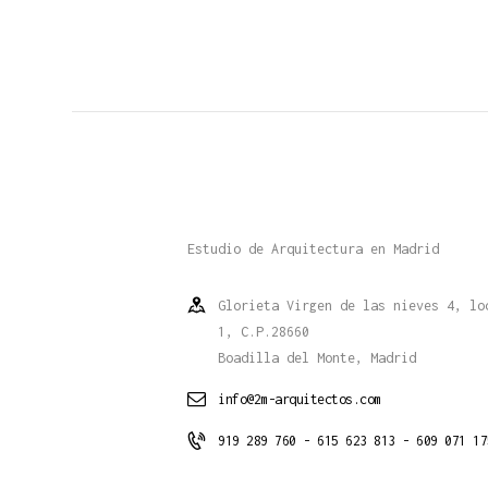
Estudio de Arquitectura en Madrid
Glorieta Virgen de las nieves 4, lo
1, C.P.28660
Boadilla del Monte, Madrid
info@2m-arquitectos.com
919 289 760 - 615 623 813 - 609 071 17