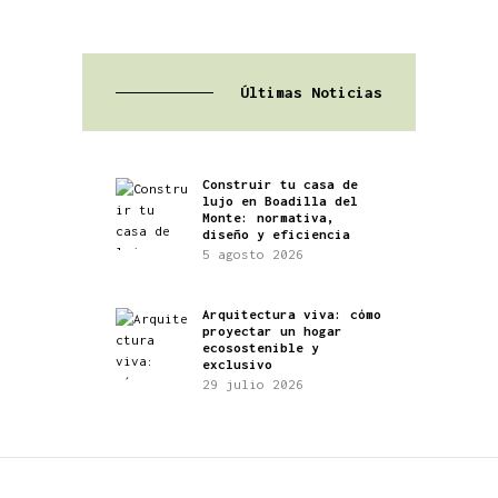
Últimas Noticias
Construir tu casa de
lujo en Boadilla del
Monte: normativa,
diseño y eficiencia
5 agosto 2026
Arquitectura viva: cómo
proyectar un hogar
ecosostenible y
exclusivo
29 julio 2026