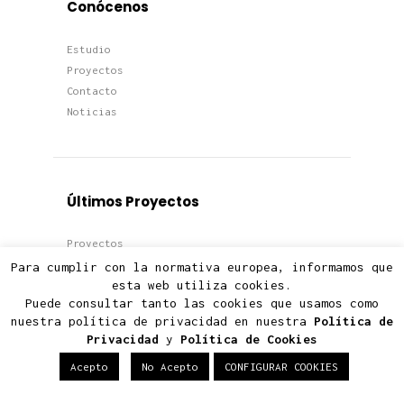
Conócenos
Estudio
Proyectos
Contacto
Noticias
Últimos Proyectos
Proyectos
Viviendas
Para cumplir con la normativa europea, informamos que
esta web utiliza cookies.
Edificios
Puede consultar tanto las cookies que usamos como
Terciario
nuestra política de privacidad en nuestra
Política de
Privacidad
y
Política de Cookies
Acepto
No Acepto
CONFIGURAR COOKIES
Últimas Noticias