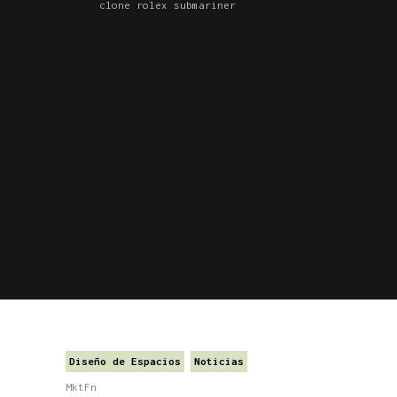
clone rolex submariner
Diseño de Espacios
Noticias
MktFn