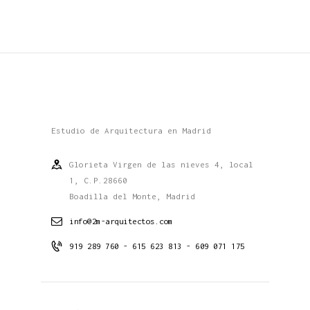
Estudio de Arquitectura en Madrid
Glorieta Virgen de las nieves 4, local
1, C.P.28660
Boadilla del Monte, Madrid
info@2m-arquitectos.com
919 289 760 - 615 623 813 - 609 071 175