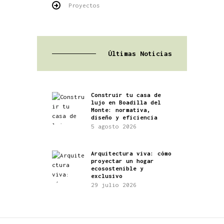
Proyectos
Últimas Noticias
Construir tu casa de
lujo en Boadilla del
Monte: normativa,
diseño y eficiencia
5 agosto 2026
Arquitectura viva: cómo
proyectar un hogar
ecosostenible y
exclusivo
29 julio 2026