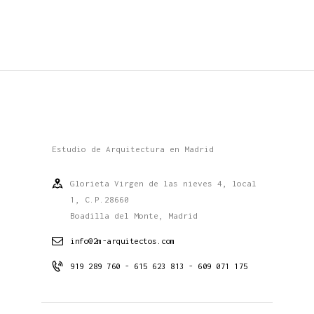
Estudio de Arquitectura en Madrid
Glorieta Virgen de las nieves 4, local
1, C.P.28660
Boadilla del Monte, Madrid
info@2m-arquitectos.com
919 289 760 - 615 623 813 - 609 071 175