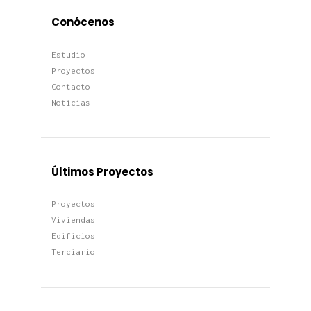
Conócenos
Estudio
Proyectos
Contacto
Noticias
Últimos Proyectos
Proyectos
Viviendas
Edificios
Terciario