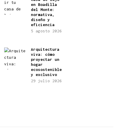
en Boadilla
del Monte:
normativa,
diseño y
eficiencia
5 agosto 2026
Arquitectura
viva: cómo
proyectar un
hogar
ecosostenible
y exclusivo
29 julio 2026