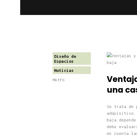
Diseño de
Espacios
Noticias
Ventaja
MktFn
una ca
Se trata de 
adquisitivo.
baja depende
debe evaluar
en cuenta la