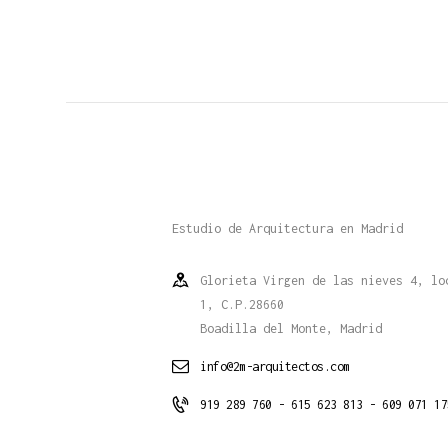
Estudio de Arquitectura en Madrid
Glorieta Virgen de las nieves 4, lo
1, C.P.28660
Boadilla del Monte, Madrid
info@2m-arquitectos.com
919 289 760 - 615 623 813 - 609 071 17