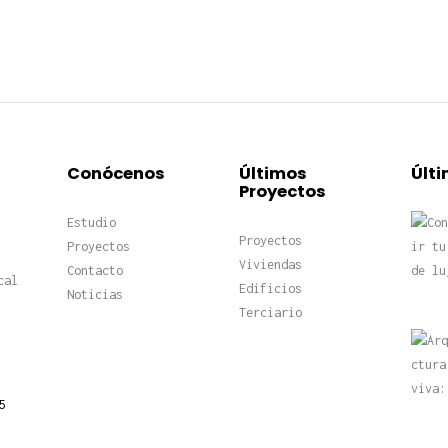
Conócenos
Últimos
Últi
Proyectos
Estudio
Proyectos
Proyectos
Viviendas
Contacto
cal
Edificios
Noticias
Terciario
5