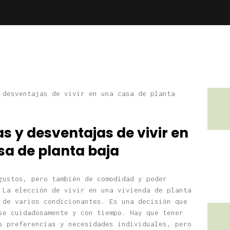
s y desventajas de vivir en
sa de planta baja
gustos, pero también de comodidad y poder
 La elección de vivir en una vivienda de planta
 de varios condicionantes. Es una decisión que
se cuidadosamente y con tiempo. Hay que tener
s preferencias y necesidades individuales, pero