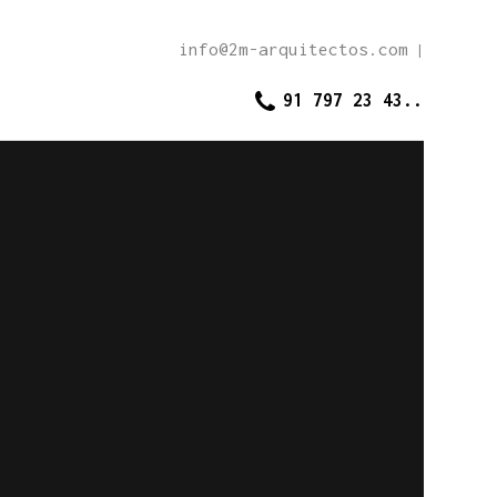
info@2m-arquitectos.com
|
91 797 23 43..