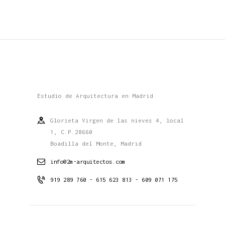
Estudio de Arquitectura en Madrid
Glorieta Virgen de las nieves 4, local
1, C.P.28660
Boadilla del Monte, Madrid
info@2m-arquitectos.com
919 289 760 - 615 623 813 - 609 071 175