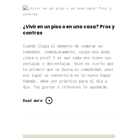
¿Vivir en un piso o en una casa? Pros y
contras
Cuando llega el momento de comprar un
inmueble, inmediatamente, surge una duda.
¿Casa o piso? Y es que cada uno tiene sus
ventajas y desventajas. Bien es cierto que
lo primero que se busca es comodidad, pues
ese lugar se convertirá en tu nuevo hogar.
Además, debe ser práctico para el día a
día. Tus gustos e intereses te ayudarán…
Read more