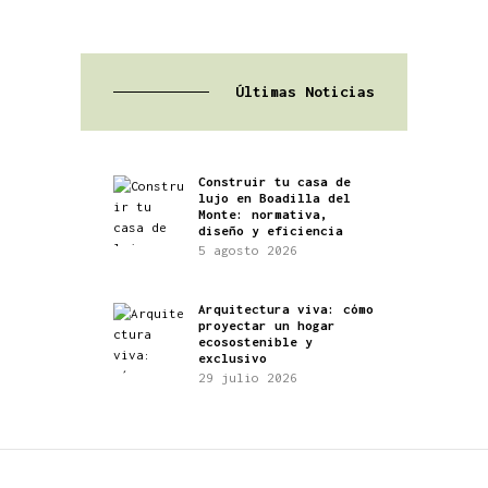
Últimas Noticias
Construir tu casa de
lujo en Boadilla del
Monte: normativa,
diseño y eficiencia
5 agosto 2026
Arquitectura viva: cómo
proyectar un hogar
ecosostenible y
exclusivo
29 julio 2026