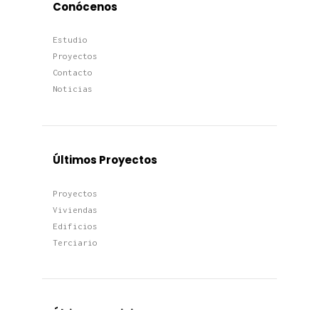
Conócenos
Estudio
Proyectos
Contacto
Noticias
Últimos Proyectos
Proyectos
Viviendas
Edificios
Terciario
Últimas Noticias