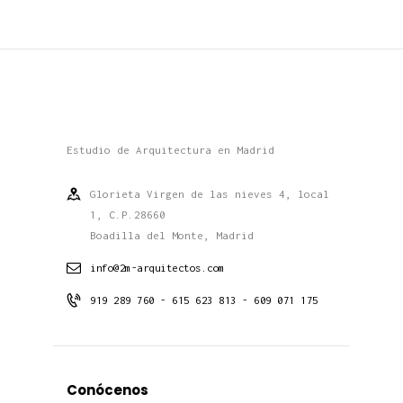
Estudio de Arquitectura en Madrid
Glorieta Virgen de las nieves 4, local
1, C.P.28660
Boadilla del Monte, Madrid
info@2m-arquitectos.com
919 289 760 - 615 623 813 - 609 071 175
Conócenos