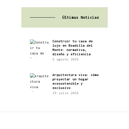
Últimas Noticias
Construir tu casa de
lujo en Boadilla del
Monte: normativa,
diseño y eficiencia
5 agosto 2026
Arquitectura viva: cómo
proyectar un hogar
ecosostenible y
exclusivo
29 julio 2026