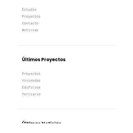
Estudio
Proyectos
Contacto
Noticias
Últimos Proyectos
Proyectos
Viviendas
Edificios
Terciario
Últimas Noticias