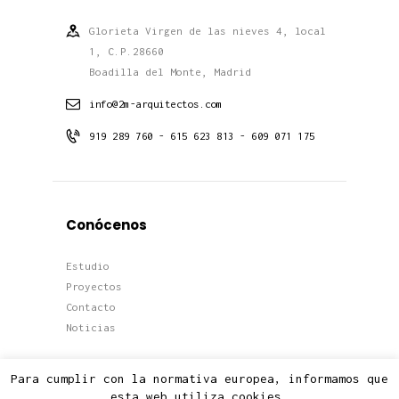
Glorieta Virgen de las nieves 4, local
1, C.P.28660
Boadilla del Monte, Madrid
info@2m-arquitectos.com
919 289 760 - 615 623 813 - 609 071 175
Conócenos
Estudio
Proyectos
Contacto
Noticias
Para cumplir con la normativa europea, informamos que
esta web utiliza cookies.