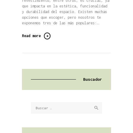
revestimiento, entre otros, es crucial, ya
que impacta en la estética, funcionalidad
y durabilidad del espacio. Existen muchas
opciones que escoger, pero nosotros te
exponemos tres de las más populares:…
Read more
Buscador
Buscar: