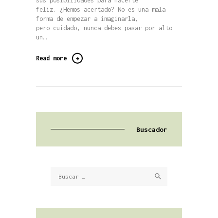
sus posibilidades para hacerte
feliz. ¿Hemos acertado? No es una mala
forma de empezar a imaginarla,
pero cuidado, nunca debes pasar por alto
un…
Read more
Buscador
Buscar: