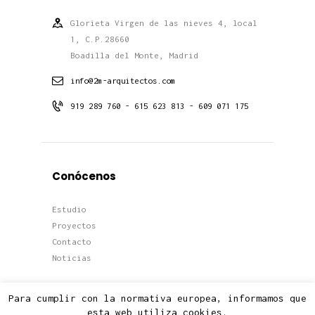
Glorieta Virgen de las nieves 4, local
1, C.P.28660
Boadilla del Monte, Madrid
info@2m-arquitectos.com
919 289 760 - 615 623 813 - 609 071 175
Conócenos
Estudio
Proyectos
Contacto
Noticias
Para cumplir con la normativa europea, informamos que
esta web utiliza cookies.