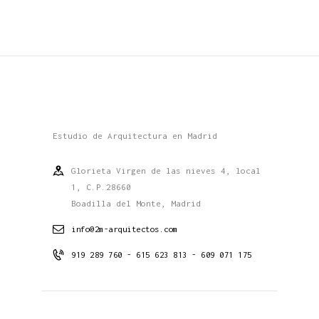
Estudio de Arquitectura en Madrid
Glorieta Virgen de las nieves 4, local
1, C.P.28660
Boadilla del Monte, Madrid
info@2m-arquitectos.com
919 289 760 - 615 623 813 - 609 071 175