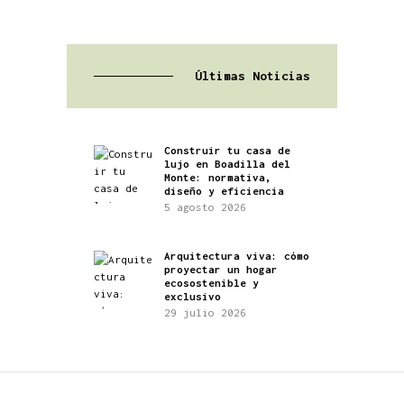
Últimas Noticias
Construir tu casa de
lujo en Boadilla del
Monte: normativa,
diseño y eficiencia
5 agosto 2026
Arquitectura viva: cómo
proyectar un hogar
ecosostenible y
exclusivo
29 julio 2026