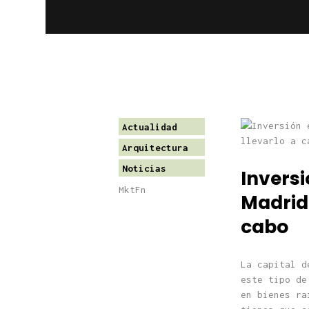
Actualidad
Arquitectura
Noticias
Inversi
MktFn
Madrid:
cabo
La capital d
este tipo de
en bienes ra