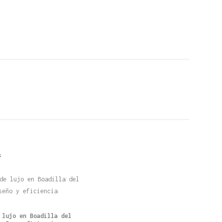
s
 lujo en Boadilla del