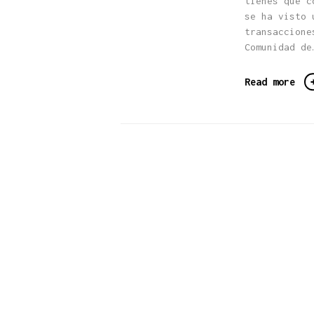
tienes que c
se ha visto 
transaccione
Comunidad de
Read more