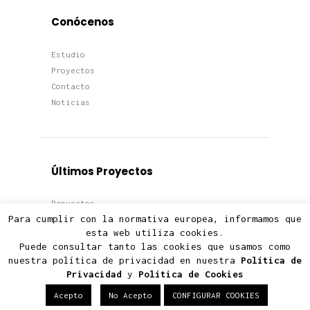
Conócenos
Estudio
Proyectos
Contacto
Noticias
Últimos Proyectos
Proyectos
Para cumplir con la normativa europea, informamos que
Viviendas
esta web utiliza cookies.
Edificios
Puede consultar tanto las cookies que usamos como
Terciario
nuestra política de privacidad en nuestra
Política de
Privacidad
y
Política de Cookies
Acepto
No Acepto
CONFIGURAR COOKIES