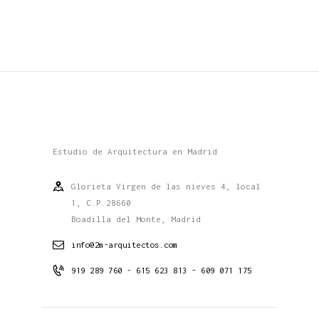
Estudio de Arquitectura en Madrid
Glorieta Virgen de las nieves 4, local
1, C.P.28660
Boadilla del Monte, Madrid
info@2m-arquitectos.com
919 289 760 - 615 623 813 - 609 071 175