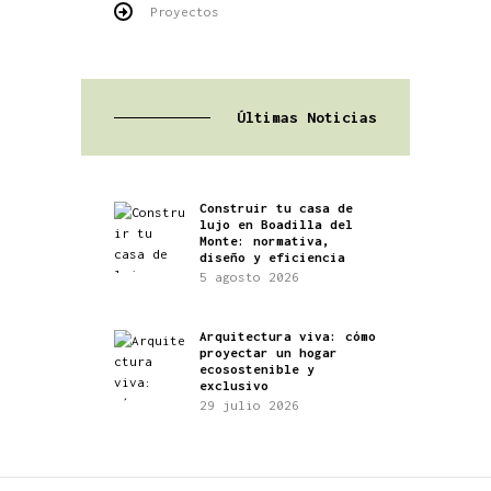
Proyectos
Últimas Noticias
Construir tu casa de
lujo en Boadilla del
Monte: normativa,
diseño y eficiencia
5 agosto 2026
Arquitectura viva: cómo
proyectar un hogar
ecosostenible y
exclusivo
29 julio 2026