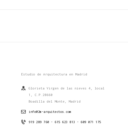
Estudio de Arquitectura en Madrid
Glorieta Virgen de las nieves 4, local
1, C.P.28660
Boadilla del Monte, Madrid
info@2m-arquitectos.com
919 289 760 - 615 623 813 - 609 071 175