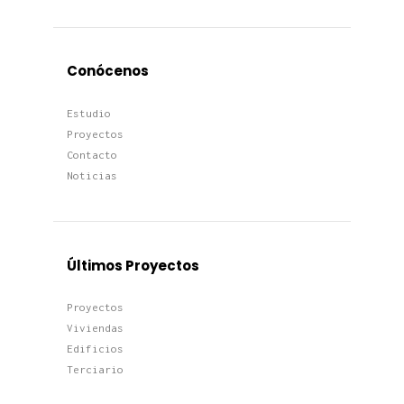
Conócenos
Estudio
Proyectos
Contacto
Noticias
Últimos Proyectos
Proyectos
Viviendas
Edificios
Terciario