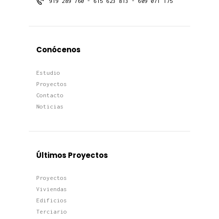
919 289 760 - 615 623 813 - 609 071 175
Conócenos
Estudio
Proyectos
Contacto
Noticias
Últimos Proyectos
Proyectos
Viviendas
Edificios
Terciario