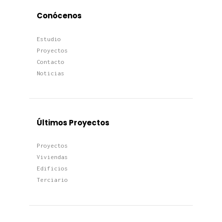
Conócenos
Estudio
Proyectos
Contacto
Noticias
Últimos Proyectos
Proyectos
Viviendas
Edificios
Terciario