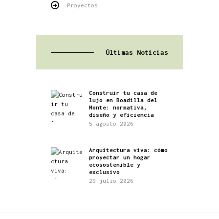
Proyectos
Últimas Noticias
Construir tu casa de
lujo en Boadilla del
Monte: normativa,
diseño y eficiencia
5 agosto 2026
Arquitectura viva: cómo
proyectar un hogar
ecosostenible y
exclusivo
29 julio 2026