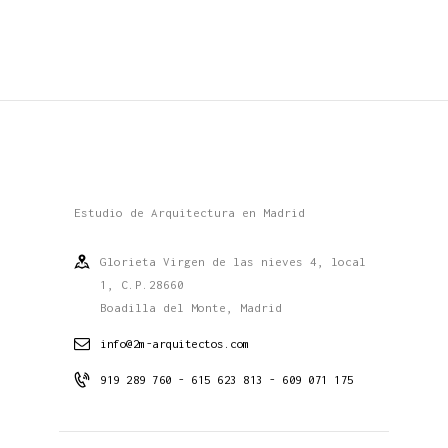
Estudio de Arquitectura en Madrid
Glorieta Virgen de las nieves 4, local
1, C.P.28660
Boadilla del Monte, Madrid
info@2m-arquitectos.com
919 289 760 - 615 623 813 - 609 071 175