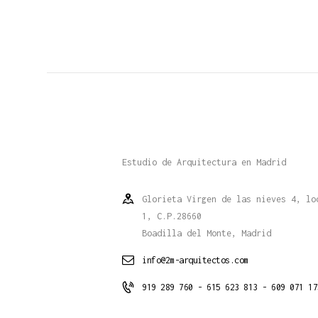
Estudio de Arquitectura en Madrid
Glorieta Virgen de las nieves 4, lo
1, C.P.28660
Boadilla del Monte, Madrid
info@2m-arquitectos.com
919 289 760 - 615 623 813 - 609 071 17