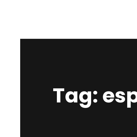
Tag: es