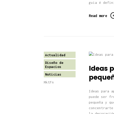
guia é defin
Read more
Actualidad
Diseño de
Ideas 
Espacios
Noticias
peque
MktFn
Ideas para a
puede ser fr
pequeña y qu
concentrarte
la decoració