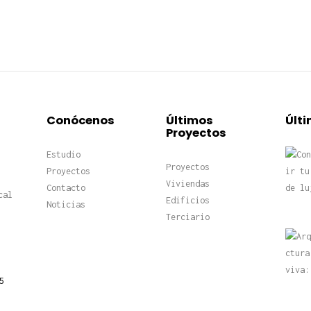
Conócenos
Últimos
Últi
Proyectos
Estudio
Proyectos
Proyectos
Viviendas
Contacto
cal
Edificios
Noticias
Terciario
5