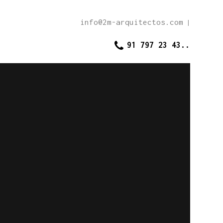
info@2m-arquitectos.com
|
91 797 23 43..