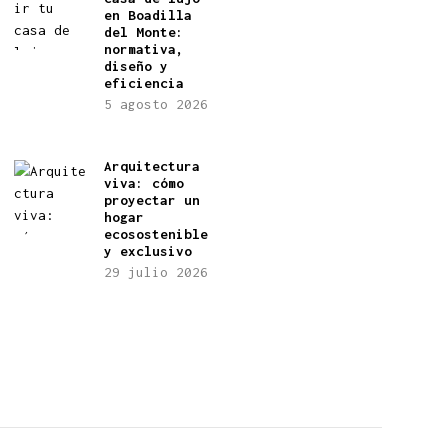
en Boadilla
del Monte:
normativa,
diseño y
eficiencia
5 agosto 2026
Arquitectura
viva: cómo
proyectar un
hogar
ecosostenible
y exclusivo
29 julio 2026