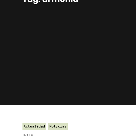
Actualidad
Noticias
MktFn