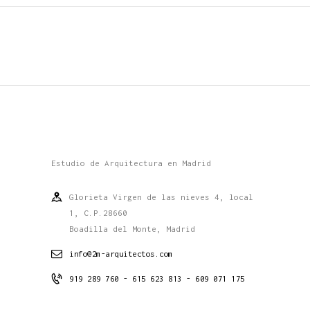
Estudio de Arquitectura en Madrid
Glorieta Virgen de las nieves 4, local
1, C.P.28660
Boadilla del Monte, Madrid
info@2m-arquitectos.com
919 289 760 - 615 623 813 - 609 071 175