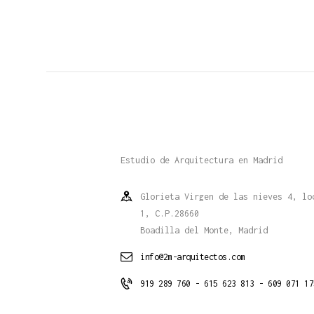
Estudio de Arquitectura en Madrid
Glorieta Virgen de las nieves 4, lo
1, C.P.28660
Boadilla del Monte, Madrid
info@2m-arquitectos.com
919 289 760 - 615 623 813 - 609 071 17