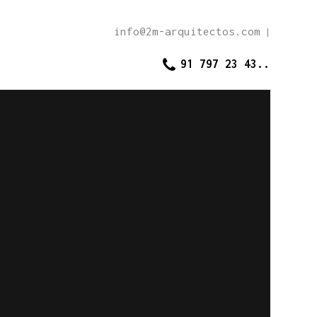
info@2m-arquitectos.com
|
91 797 23 43..