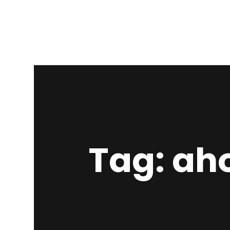
Tag: ah