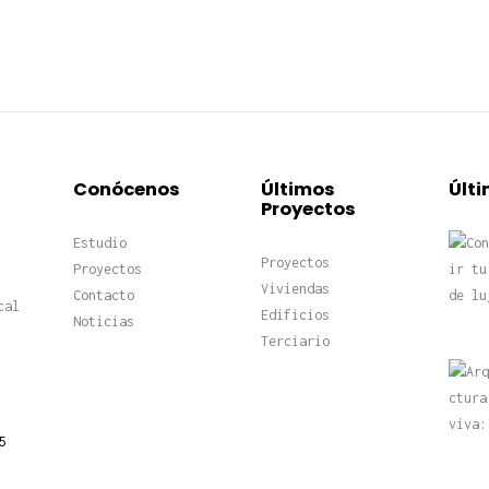
Conócenos
Últimos
Últi
Proyectos
Estudio
Proyectos
Proyectos
Viviendas
Contacto
cal
Edificios
Noticias
Terciario
5