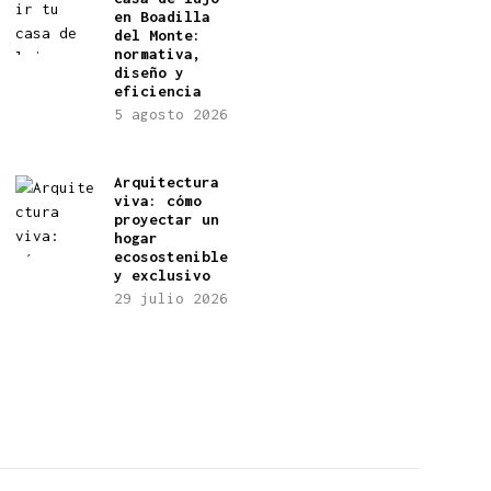
en Boadilla
del Monte:
normativa,
diseño y
eficiencia
5 agosto 2026
Arquitectura
viva: cómo
proyectar un
hogar
ecosostenible
y exclusivo
29 julio 2026