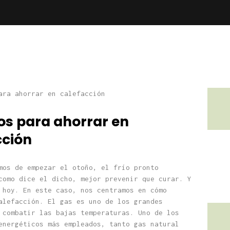
os para ahorrar en
cción
mos de empezar el otoño, el frío pronto
como dice el dicho, mejor prevenir que curar. Y
 hoy. En este caso, nos centramos en cómo
alefacción. El gas es uno de los grandes
 combatir las bajas temperaturas. Uno de los
energéticos más empleados, tanto gas natural