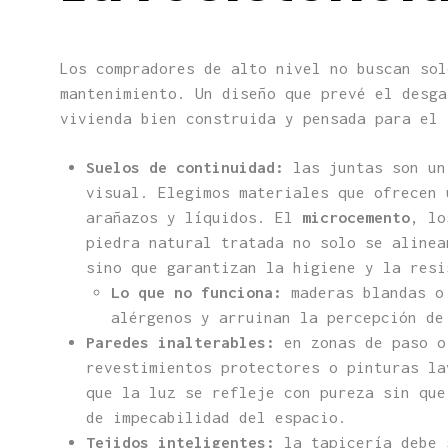
Los compradores de alto nivel no buscan sol
mantenimiento. Un diseño que prevé el desga
vivienda bien construida y pensada para el 
Suelos de continuidad:
las juntas son un
visual. Elegimos materiales que ofrecen 
arañazos y líquidos. El
microcemento
, lo
piedra natural tratada no solo se alinea
sino que garantizan la higiene y la resi
Lo que no funciona:
maderas blandas o 
alérgenos y arruinan la percepción de
Paredes inalterables:
en zonas de paso o
revestimientos protectores o pinturas la
que la luz se refleje con pureza sin que
de impecabilidad del espacio.
Tejidos inteligentes:
la tapicería debe 