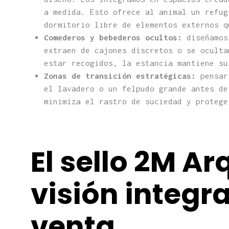
a medida. Esto ofrece al animal un refug
dormitorio libre de elementos externos q
Comederos y bebederos ocultos:
diseñamos 
extraen de cajones discretos o se oculta
estar recogidos, la estancia mantiene su
Zonas de transición estratégicas:
pensar 
el lavadero o un felpudo grande antes de
minimiza el rastro de suciedad y protege
El sello 2M Ar
visión integra
venta