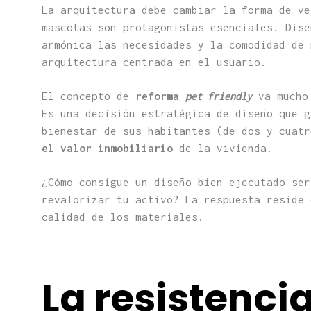
La arquitectura debe cambiar la forma de ve
mascotas son protagonistas esenciales. Dise
armónica las necesidades y la comodidad de 
arquitectura centrada en el usuario.
El concepto de
reforma
pet friendly
va mucho 
Es una decisión estratégica de diseño que g
bienestar de sus habitantes (de dos y cuat
el valor inmobiliario
de la vivienda.
¿Cómo consigue un diseño bien ejecutado se
revalorizar tu activo? La respuesta reside
calidad de los materiales.
La resistenci